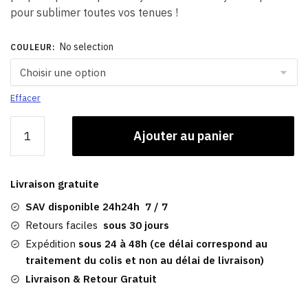
pour sublimer toutes vos tenues !
No selection
COULEUR
:
Effacer
quantité
Ajouter au panier
de
Casquette
Vintage
Livraison gratuite
En
Coton
SAV disponible 24h24h 7 / 7
|
Retours faciles
sous 30 jours
Baseball
Expédition
sous 24 à 48h (ce délai correspond au
Motors
traitement du colis et non au délai de livraison)
Livraison & Retour Gratuit