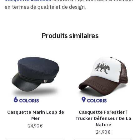
en termes de qualité et de design.
Produits similaires
Casquette Marin Loup de
Casquette Forestier |
Mer
Trucker Défenseur De La
Nature
24,90
€
24,90
€
Ce