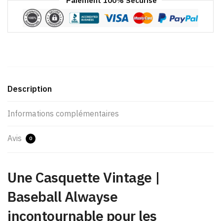
Paiement 100% Sécurisé
Description
Informations complémentaires
Avis
0
Une Casquette Vintage​ |
Baseball Alwayse
incontournable pour les