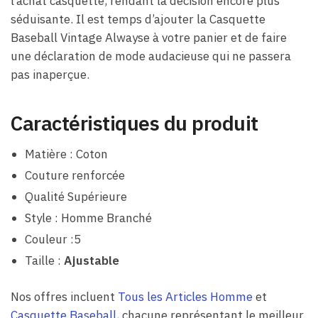
l’achat casquette, rendant la décision encore plus
séduisante. Il est temps d’ajouter la Casquette
Baseball Vintage Alwayse à votre panier et de faire
une déclaration de mode audacieuse qui ne passera
pas inaperçue.
Caractéristiques du produit
Matière : Coton
Couture renforcée
Qualité Supérieure
Style : Homme Branché
Couleur :5
Taille :
Ajustable
Nos offres incluent
Tous les Articles Homme
et
Casquette Baseball
, chacune représentant le meilleur