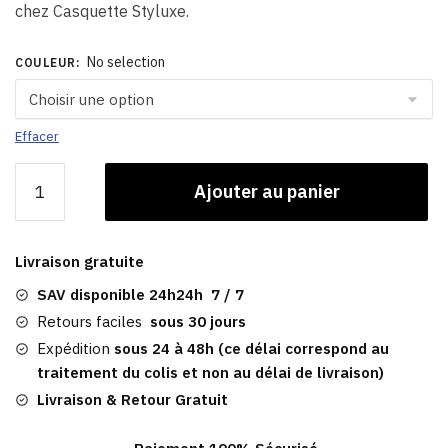
chez Casquette Styluxe.
No selection
COULEUR
:
Effacer
quantité
Ajouter au panier
de
Casquette
Vintage​
Livraison gratuite
|
Baseball
SAV disponible 24h24h 7 / 7
Alwayse
Retours faciles
sous 30 jours
Expédition
sous 24 à 48h (ce délai correspond au
traitement du colis et non au délai de livraison)
Livraison & Retour Gratuit