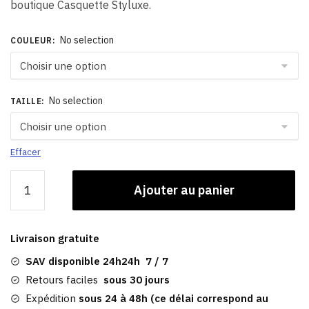
boutique Casquette Styluxe.
No selection
COULEUR
:
No selection
TAILLE
:
Effacer
quantité
Ajouter au panier
de
Casquette
Punk
Livraison gratuite
|
Gavroche
SAV disponible 24h24h 7 / 7
Femme
Retours faciles
sous 30 jours
Expédition
sous 24 à 48h (ce délai correspond au