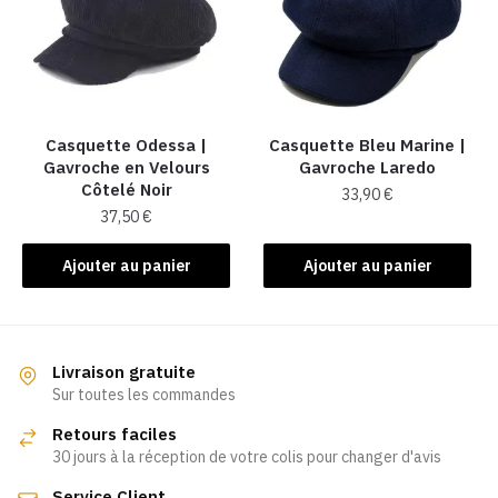
Casquette Odessa |
Casquette Bleu Marine |
Gavroche en Velours
Gavroche Laredo
Côtelé Noir
33,90
€
37,50
€
Ajouter au panier
Ajouter au panier
Livraison gratuite
Sur toutes les commandes
Retours faciles
30 jours à la réception de votre colis pour changer d'avis
Service Client