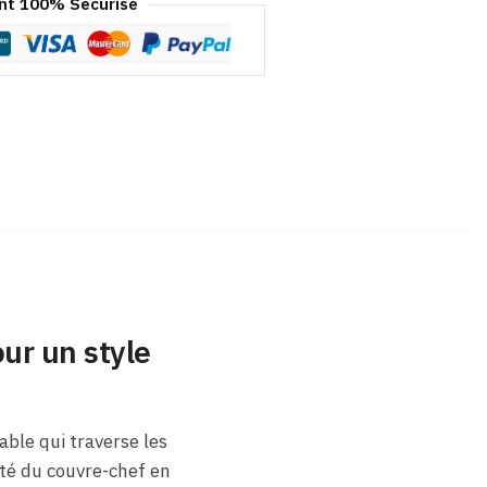
t 100% Sécurisé
ur un style
ble qui traverse les
ité du couvre-chef en