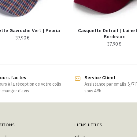
tte Gavroche Vert | Peoria
Casquette Detroit | Laine
Bordeaux
37,90
€
37,90
€
ours faciles
Service Client
ours à la réception de votre colis
Assistance par emails 5j/7
 changer d'avis
sous 48h
ATIONS
LIENS UTILES