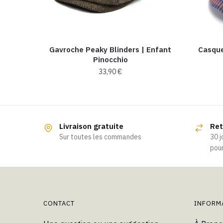
Gavroche Peaky Blinders | Enfant
Casque
Pinocchio
33,90
€
Ce
produit
a
Livraison gratuite
Ret
plusieurs
Sur toutes les commandes
30 j
variations.
pour
Les
options
peuvent
être
choisies
CONTACT
INFORM
sur