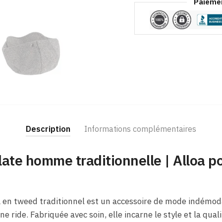
Paiemen
Description
Informations complémentaires
ate homme traditionnelle | Alloa po
 en tweed traditionnel est un accessoire de mode indémoda
 ride. Fabriquée avec soin, elle incarne le style et la qual