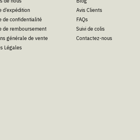
s de nous
Blog
e d’expédition
Avis Clients
e de confidentialité
FAQs
ue de remboursement
Suivi de colis
ons générale de vente
Contactez-nous
s Légales