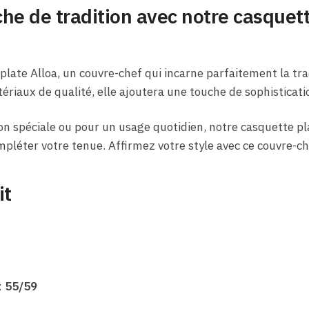
he de tradition avec notre casquett
late Alloa, un couvre-chef qui incarne parfaitement la trad
riaux de qualité, elle ajoutera une touche de sophisticatio
on spéciale ou pour un usage quotidien, notre casquette pl
ompléter votre tenue. Affirmez votre style avec ce couvre-c
it
:
55/59