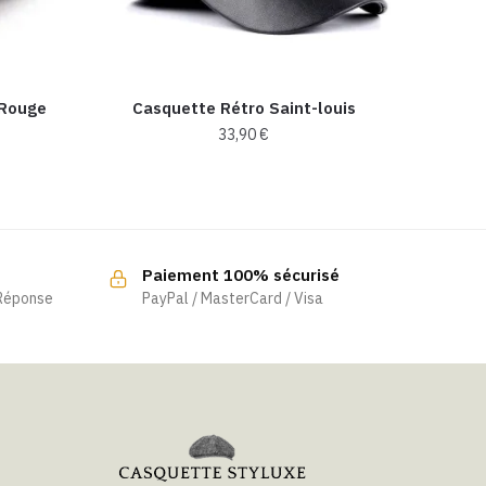
 Rouge
Casquette Rétro Saint-louis
33,90
€
Paiement 100% sécurisé
 Réponse
PayPal / MasterCard / Visa