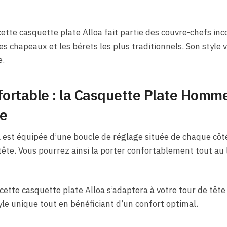
cette casquette plate Alloa fait partie des couvre-chefs i
les chapeaux et les bérets les plus traditionnels. Son style
e.
fortable : la Casquette Plate Homm
ge
 est équipée d’une boucle de réglage située de chaque côt
tête. Vous pourrez ainsi la porter confortablement tout au 
, cette casquette plate Alloa s’adaptera à votre tour de têt
yle unique tout en bénéficiant d’un confort optimal.