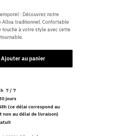
temporel : Découvrez notre
lloa traditionnel. Confortable
e touche à votre style avec cette
tournable.
Ajouter au panier
h 7 / 7
30 jours
48h (ce délai correspond au
t non au délai de livraison)
atuit