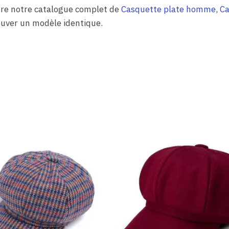
dre notre catalogue complet de
Casquette plate homme
,
Ca
uver un modèle identique.