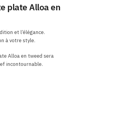
e plate Alloa en
ition et l’élégance.
n à votre style.
ate Alloa en tweed sera
hef incontournable.