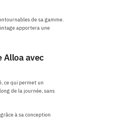
ncontournables de sa gamme.
 vintage apportera une
e Alloa avec
é, ce qui permet un
long de la journée, sans
e grâce à sa conception