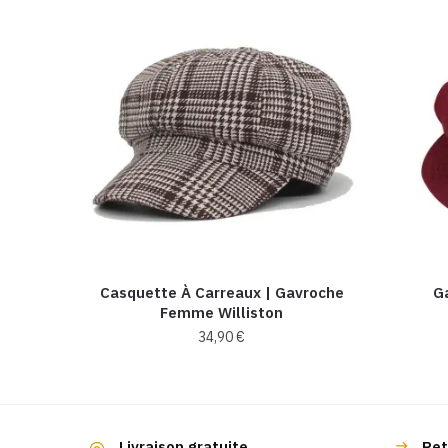
Casquette À Carreaux​ | Gavroche
G
Femme Williston
34,90
€
Livraison gratuite
Ret