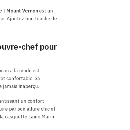
e | Mount Vernon
est un
se. Ajoutez une touche de
couvre-chef pour
peau à la mode est
et confortable. Sa
e jamais inaperçu.
antissant un confort
re par son allure chic et
la casquette Laine Marin.