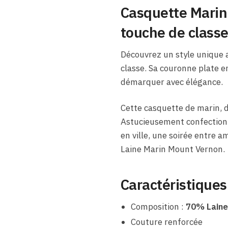
Casquette Marin 
touche de class
Découvrez un style unique a
classe. Sa couronne plate en
démarquer avec élégance.
Cette casquette de marin, d
Astucieusement confectionné
en ville, une soirée entre 
Laine Marin Mount Vernon.
Caractéristiques
Composition :
70% Laine
Couture renforcée