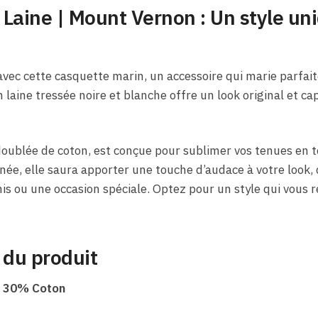
Laine | Mount Vernon : Un style un
e
vec cette casquette marin, un accessoire qui marie parfai
 laine tressée noire et blanche offre un look original et c
oublée de coton, est conçue pour sublimer vos tenues en t
e, elle saura apporter une touche d’audace à votre look, q
amis ou une occasion spéciale. Optez pour un style qui vous
 du produit
 30% Coton