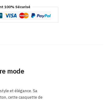
t 100% Sécurisé
ire mode
style et élégance. Sa
oton, cette casquette de