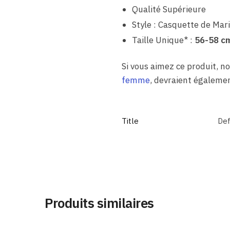
Qualité Supérieure
Style : Casquette de Mar
Taille Unique* :
56-58 c
Si vous aimez ce produit, no
femme
, devraient égalemen
Title
Def
Produits similaires