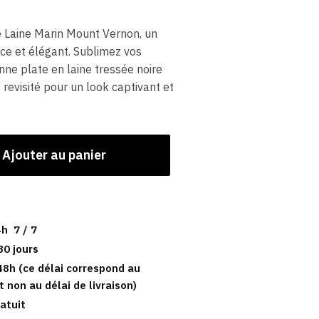
 Laine Marin Mount Vernon, un
e et élégant. Sublimez vos
ne plate en laine tressée noire
 revisité pour un look captivant et
Ajouter au panier
h 7 / 7
30 jours
48h (ce délai correspond au
t non au délai de livraison)
atuit