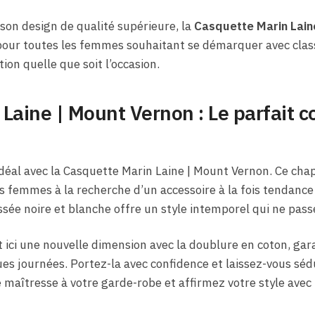
 son design de qualité supérieure, la
Casquette Marin Lain
pour toutes les femmes souhaitant se démarquer avec clas
tion quelle que soit l’occasion.
Laine | Mount Vernon : Le parfait 
déal avec la Casquette Marin Laine | Mount Vernon. Ce cha
 femmes à la recherche d’un accessoire à la fois tendance 
ssée noire et blanche offre un style intemporel qui ne pass
 ici une nouvelle dimension avec la doublure en coton, gar
s journées. Portez-la avec confidence et laissez-vous sédui
 maîtresse à votre garde-robe et affirmez votre style avec 