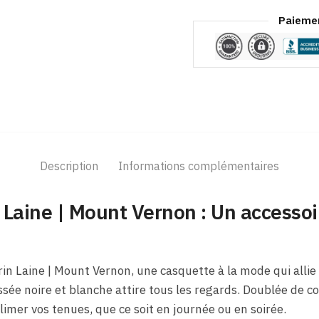
Paiemen
Description
Informations complémentaires
 Laine | Mount Vernon : Un accesso
n Laine | Mount Vernon, une casquette à la mode qui allie 
ssée noire et blanche attire tous les regards. Doublée de c
limer vos tenues, que ce soit en journée ou en soirée.