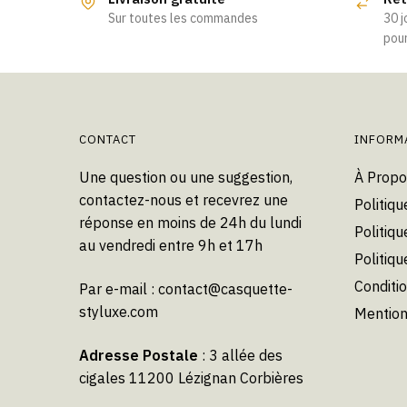
Sur toutes les commandes
30 j
pour
CONTACT
INFORM
Une question ou une suggestion,
À Propo
contactez-nous et recevrez une
Politiqu
réponse en moins de 24h du lundi
Politiqu
au vendredi entre 9h et 17h
Politiq
Conditi
Par e-mail :
contact@casquette-
styluxe.com
Mention
Adresse Postale
: 3 allée des
cigales 11200 Lézignan Corbières