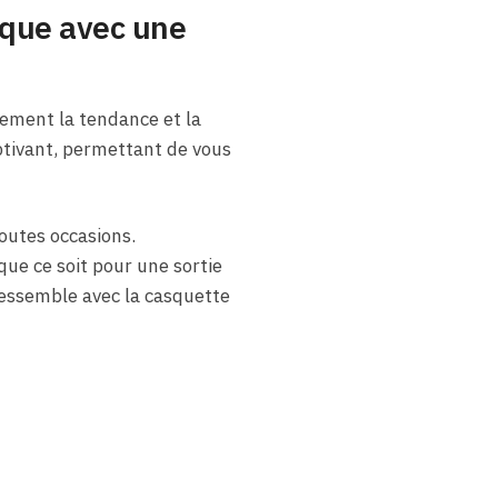
ique avec une
tement la tendance et la
aptivant, permettant de vous
outes occasions.
ue ce soit pour une sortie
 ressemble avec la casquette