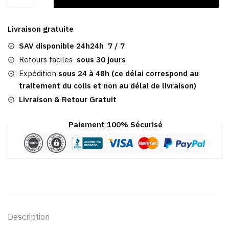
Casquette
En
Livraison gratuite
Laine
Grise
SAV disponible 24h24h 7 / 7
|
Retours faciles
sous 30 jours
Everett
Expédition
sous 24 à 48h (ce délai correspond au
traitement du colis et non au délai de livraison)
Livraison & Retour Gratuit
Paiement 100% Sécurisé
Description