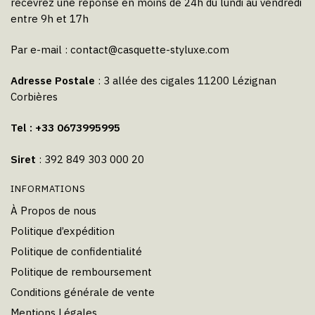
recevrez une réponse en moins de 24h du lundi au vendredi
entre 9h et 17h
Par e-mail :
contact@casquette-styluxe.com
Adresse Postale
: 3 allée des cigales 11200 Lézignan
Corbières
Tel : +33 0673995995
Siret
: 392 849 303 000 20
INFORMATIONS
À Propos de nous
Politique d’expédition
Politique de confidentialité
Politique de remboursement
Conditions générale de vente
Mentions Légales