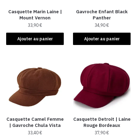
Casquette Marin Laine |
Gavroche Enfant Black
Mount Vernon
Panther
33,90
€
34,90
€
Ajouter au panier
Ajouter au panier
Casquette Camel Femme
Casquette Detroit | Laine
| Gavroche Chula Vista
Rouge Bordeaux
33,40
€
37,90
€