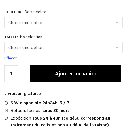
No selection
COULEUR
:
No selection
TAILLE
:
Effacer
quantité
Ajouter au panier
de
Casquette
Plate
Livraison gratuite
Homme
Grise
SAV disponible 24h24h 7 / 7
|
Retours faciles
sous 30 jours
Troon
Expédition
sous 24 à 48h (ce délai correspond au
traitement du colis et non au délai de livraison)