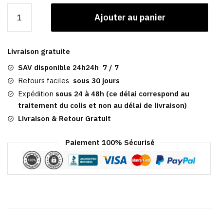
quantité
Ajouter au panier
de
Casquette
Marron
Livraison gratuite
Homme
|
SAV disponible 24h24h 7 / 7
Cumber
Retours faciles
sous 30 jours
Expédition
sous 24 à 48h (ce délai correspond au
traitement du colis et non au délai de livraison)
Livraison & Retour Gratuit
Paiement 100% Sécurisé