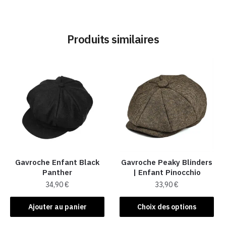
Produits similaires
Gavroche Enfant Black
Gavroche Peaky Blinders
Panther
| Enfant Pinocchio
34,90
€
33,90
€
Ce
Ajouter au panier
Choix des options
produit