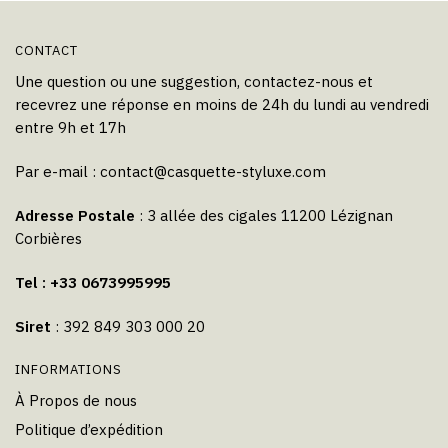
produit
CONTACT
Une question ou une suggestion, contactez-nous et
recevrez une réponse en moins de 24h du lundi au vendredi
entre 9h et 17h
Par e-mail :
contact@casquette-styluxe.com
Adresse Postale
: 3 allée des cigales 11200 Lézignan
Corbières
Tel : +33 0673995995
Siret
: 392 849 303 000 20
INFORMATIONS
À Propos de nous
Politique d’expédition