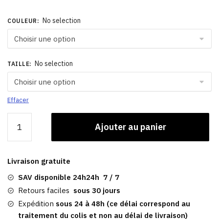
No selection
COULEUR
:
No selection
TAILLE
:
Effacer
quantité
Ajouter au panier
de
Casquette
Marine
Livraison gratuite
Femme
|
SAV disponible 24h24h 7 / 7
Port
Retours faciles
sous 30 jours
Louis
Expédition
sous 24 à 48h (ce délai correspond au
traitement du colis et non au délai de livraison)