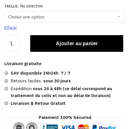
No selection
TAILLE
:
Effacer
quantité
Ajouter au panier
de
Casquette
Lin
Livraison gratuite
Gavroche
/
SAV disponible 24h24h 7 / 7
Zagreb
Retours faciles
sous 30 jours
Expédition
sous 24 à 48h (ce délai correspond au
traitement du colis et non au délai de livraison)
Livraison & Retour Gratuit
Paiement 100% Sécurisé