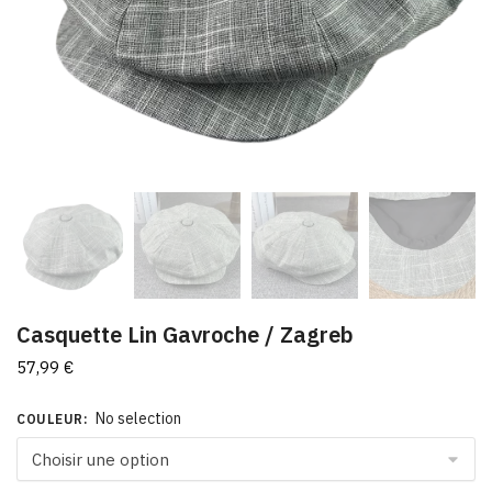
Casquette Lin Gavroche / Zagreb
57,99
€
No selection
COULEUR
: