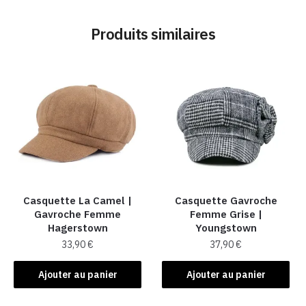
Produits similaires
Casquette La Camel​ |
Casquette Gavroche
Gavroche Femme
Femme Grise​ |
Hagerstown
Youngstown
33,90
€
37,90
€
Ajouter au panier
Ajouter au panier