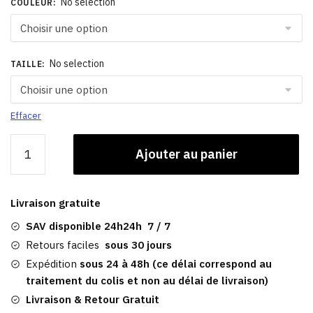
No selection
COULEUR
:
No selection
TAILLE
:
Effacer
quantité
Ajouter au panier
de
Casquette
Kentucky
Livraison gratuite
|
Baseball
SAV disponible 24h24h 7 / 7
Retours faciles
sous 30 jours
Expédition
sous 24 à 48h (ce délai correspond au
traitement du colis et non au délai de livraison)
Livraison & Retour Gratuit