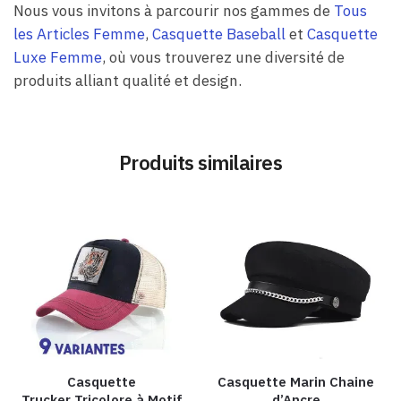
Nous vous invitons à parcourir nos gammes de
Tous
les Articles Femme
,
Casquette Baseball
et
Casquette
Luxe Femme
, où vous trouverez une diversité de
produits alliant qualité et design.
Produits similaires
Casquette
Casquette Marin Chaine
Trucker Tricolore à Motif
d’Ancre