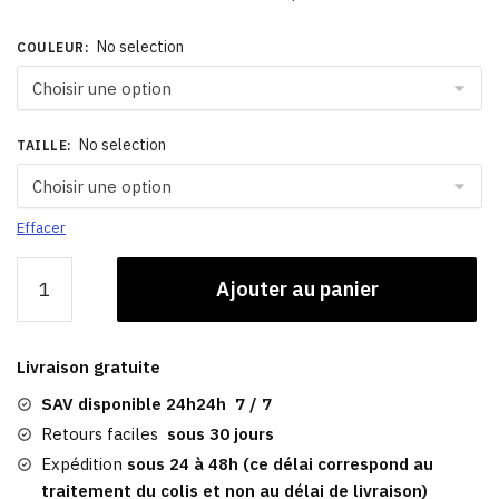
No selection
COULEUR
:
No selection
TAILLE
:
Effacer
quantité
Ajouter au panier
de
Casquette
Jean
Livraison gratuite
|
Baseball
SAV disponible 24h24h 7 / 7
Femme
Retours faciles
sous 30 jours
Adriana
Expédition
sous 24 à 48h (ce délai correspond au
traitement du colis et non au délai de livraison)