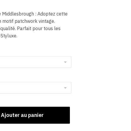
Middlesbrough : Adoptez cette
n motif patchwork vintage.
qualité. Parfait pour tous les
-Styluxe.
Ajouter au panier