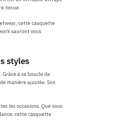
re tenue.
eetwear, cette casquette
hwork sauront vous
s styles
. Grâce à sa boucle de
r de manière ajustée. Son
tes les occasions. Que vous
dance, cette casquette