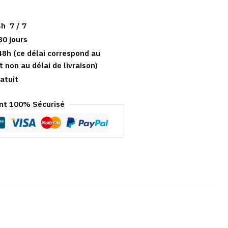
h 7 / 7
30 jours
48h (ce délai correspond au
t non au délai de livraison)
atuit
t 100% Sécurisé