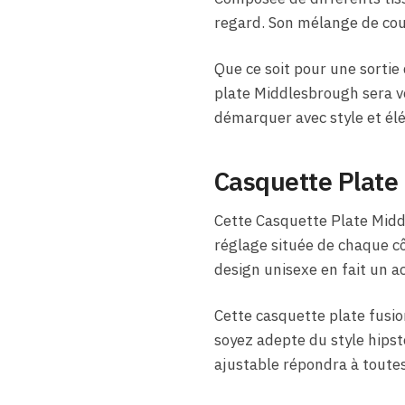
regard. Son mélange de coul
Que ce soit pour une sortie
plate Middlesbrough sera v
démarquer avec style et él
Casquette Plate 
Cette Casquette Plate Middl
réglage située de chaque cô
design unisexe en fait un a
Cette casquette plate fusio
soyez adepte du style hipst
ajustable répondra à toutes