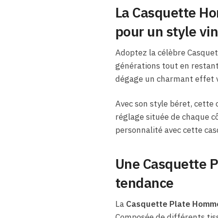
La Casquette Ho
pour un style vi
Adoptez la célèbre Casquet
générations tout en restant
dégage un charmant effet v
Avec son style béret, cette
réglage située de chaque côt
personnalité avec cette cas
Une Casquette P
tendance
La
Casquette Plate Homm
Composée de différents tis