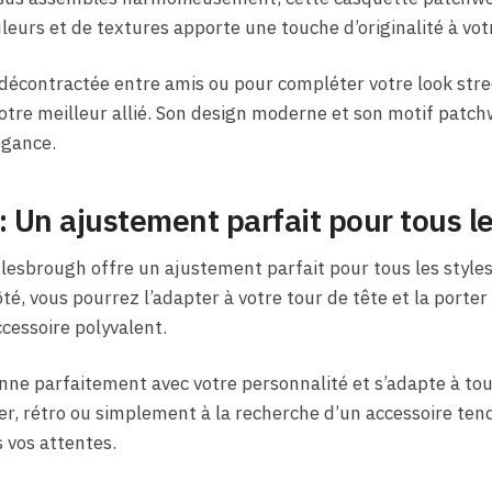
eurs et de textures apporte une touche d’originalité à vot
 décontractée entre amis ou pour compléter votre look str
otre meilleur allié. Son design moderne et son motif patc
égance.
: Un ajustement parfait pour tous le
esbrough offre un ajustement parfait pour tous les styles
té, vous pourrez l’adapter à votre tour de tête et la porte
ccessoire polyvalent.
nne parfaitement avec votre personnalité et s’adapte à tou
er, rétro ou simplement à la recherche d’un accessoire ten
 vos attentes.