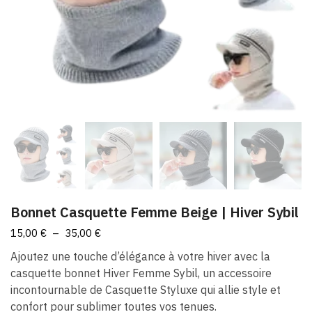
Bonnet Casquette Femme Beige​ | Hiver Sybil
Plage
15,00
€
–
35,00
€
de
Ajoutez une touche d’élégance à votre hiver avec la
prix :
casquette bonnet Hiver Femme Sybil, un accessoire
15,00 €
incontournable de Casquette Styluxe qui allie style et
à
confort pour sublimer toutes vos tenues.