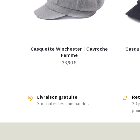
Casquette Winchester | Gavroche
Casqu
Femme
33,90
€
Livraison gratuite
Ret
Sur toutes les commandes
30 j
pour