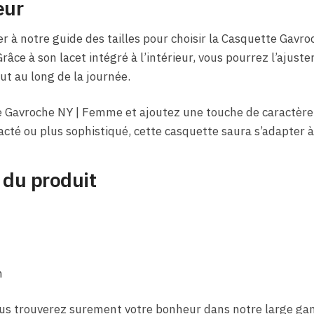
eur
er à notre guide des tailles pour choisir la Casquette Gavro
râce à son lacet intégré à l’intérieur, vous pourrez l’ajust
ut au long de la journée.
 Gavroche NY | Femme et ajoutez une touche de caractère 
acté ou plus sophistiqué, cette casquette saura s’adapter à
 du produit
m
vous trouverez surement votre bonheur dans notre large 