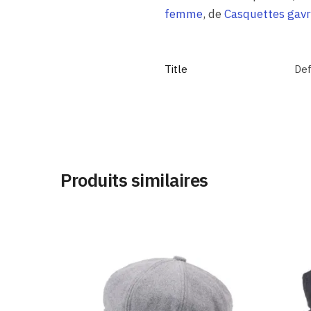
femme
, de
Casquettes gav
Title
Def
Produits similaires