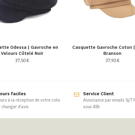
ette Odessa | Gavroche en
Casquette Gavroche Coton 
Velours Côtelé Noir
Branson
37,50
€
37,90
€
ours faciles
Service Client
ours à la réception de votre colis
Assistance par emails 5j/7
 changer d'avis
sous 48h