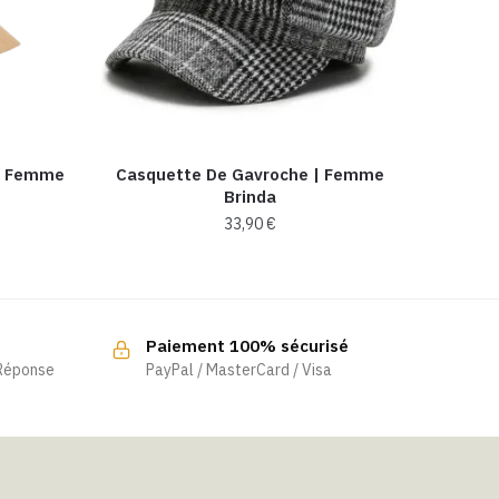
| Femme
Casquette De Gavroche​ | Femme
Brinda
33,90
€
Paiement 100% sécurisé
 Réponse
PayPal / MasterCard / Visa