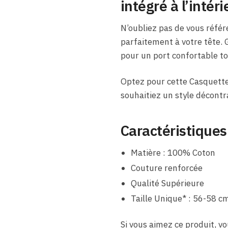
intégré à l’intéri
N’oubliez pas de vous référ
parfaitement à votre tête. G
pour un port confortable to
Optez pour cette Casquette
souhaitiez un style décontr
Caractéristiques
Matière : 100% Coton
Couture renforcée
Qualité Supérieure
Taille Unique* : 56-58 c
Si vous aimez ce produit, 