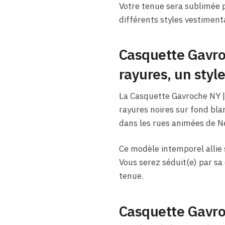
Votre tenue sera sublimée p
différents styles vestimenta
Casquette Gavro
rayures, un styl
La Casquette Gavroche NY |
rayures noires sur fond blan
dans les rues animées de N
Ce modèle intemporel allie 
Vous serez séduit(e) par sa 
tenue.
Casquette Gavroc