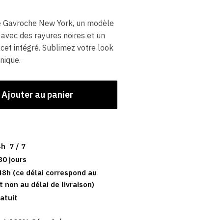
e Gavroche New York, un modèle
avec des rayures noires et un
acet intégré. Sublimez votre look
nique.
Ajouter au panier
h 7 / 7
30 jours
48h (ce délai correspond au
t non au délai de livraison)
atuit