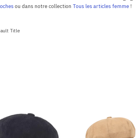
roches
ou dans notre collection
Tous les articles femme
!
ault Title