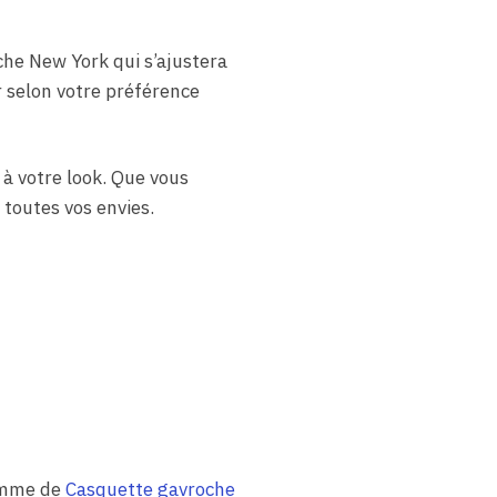
che New York qui s’ajustera
er selon votre préférence
à votre look. Que vous
 toutes vos envies.
gamme de
Casquette gavroche