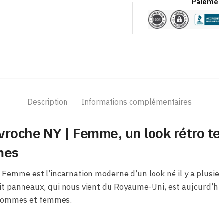
Paiemen
Description
Informations complémentaires
vroche NY | Femme, un look rétro 
mes
Femme est l’incarnation moderne d’un look né il y a plusie
 panneaux, qui nous vient du Royaume-Uni, est aujourd’h
d’hommes et femmes.