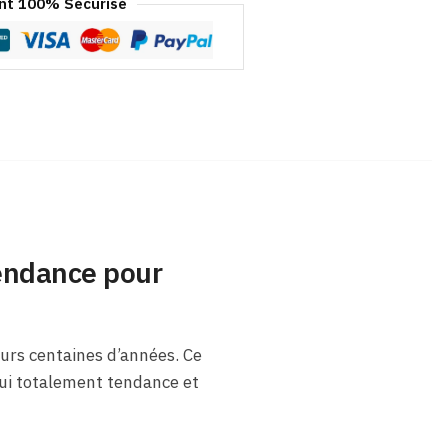
t 100% Sécurisé
tendance pour
urs centaines d’années. Ce
ui totalement tendance et