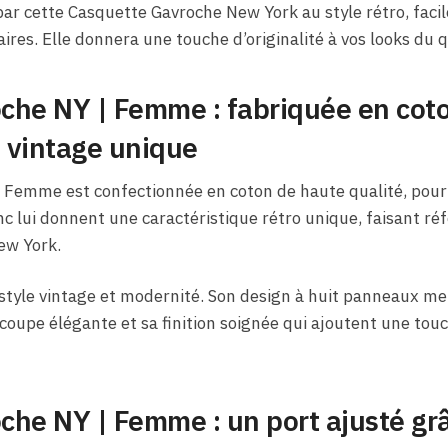
ar cette Casquette Gavroche New York au style rétro, facile
ires. Elle donnera une touche d’originalité à vos looks du q
che NY | Femme : fabriquée en cot
e vintage unique
 Femme est confectionnée en coton de haute qualité, pour 
c lui donnent une caractéristique rétro unique, faisant réf
ew York.
style vintage et modernité. Son design à huit panneaux met
coupe élégante et sa finition soignée qui ajoutent une touc
he NY | Femme : un port ajusté grâ