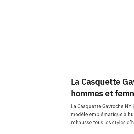
La Casquette Ga
hommes et fem
La Casquette Gavroche NY | 
modèle emblématique à huit
rehausse tous les styles 