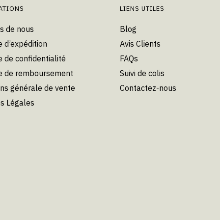
ATIONS
LIENS UTILES
s de nous
Blog
e d’expédition
Avis Clients
e de confidentialité
FAQs
ue de remboursement
Suivi de colis
ons générale de vente
Contactez-nous
s Légales