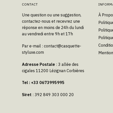
CONTACT
INFORM
Une question ou une suggestion,
À Propo
contactez-nous et recevrez une
Politiqu
réponse en moins de 24h du lundi
Politiqu
au vendredi entre 9h et 17h
Politiq
Conditi
Par e-mail :
contact@casquette-
styluxe.com
Mention
Adresse Postale
: 3 allée des
cigales 11200 Lézignan Corbières
Tel : +33 0673995995
Siret
: 392 849 303 000 20