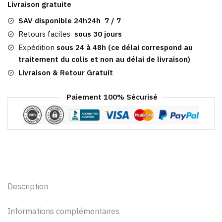
Livraison gratuite
Marine
Noire
SAV disponible 24h24h 7 / 7
Wichita
Retours faciles
sous 30 jours
Expédition
sous 24 à 48h (ce délai correspond au
traitement du colis et non au délai de livraison)
Livraison & Retour Gratuit
Paiement 100% Sécurisé
Description
Informations complémentaires