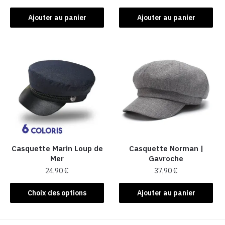
Ajouter au panier
Ajouter au panier
Casquette Marin Loup de
Casquette Norman |
Mer
Gavroche
24,90
€
37,90
€
Ce
Choix des options
Ajouter au panier
produit
a