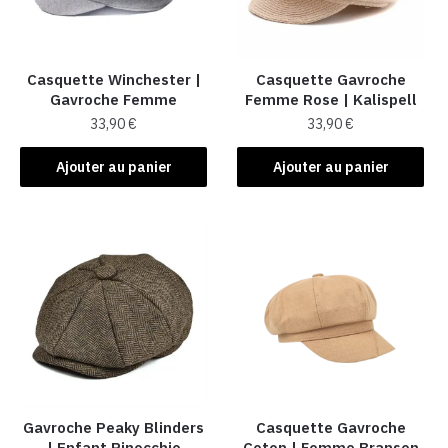
Casquette Winchester |
Casquette Gavroche
Gavroche Femme
Femme Rose​ | Kalispell
33,90
€
33,90
€
Ajouter au panier
Ajouter au panier
Gavroche Peaky Blinders
Casquette Gavroche
| Enfant Pinocchio
Coton | Femme Branson