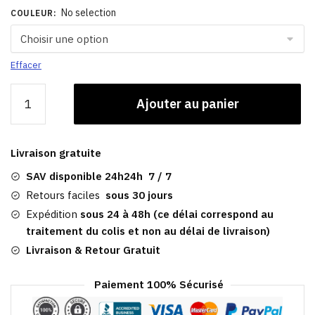
No selection
COULEUR
:
Effacer
quantité
Ajouter au panier
de
Casquette
Gavroche
Livraison gratuite
Femme
Hiver​
SAV disponible 24h24h 7 / 7
|
Retours faciles
sous 30 jours
Cynthia
Expédition
sous 24 à 48h (ce délai correspond au
traitement du colis et non au délai de livraison)
Livraison & Retour Gratuit
Paiement 100% Sécurisé