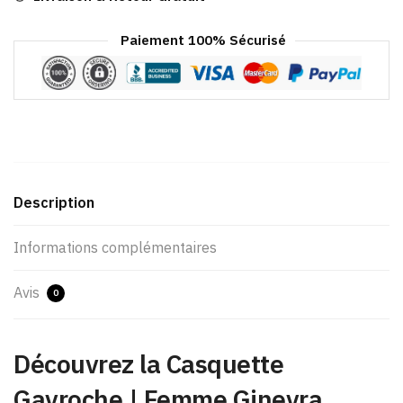
Paiement 100% Sécurisé
Description
Informations complémentaires
Avis
0
Découvrez la Casquette
Gavroche | Femme Ginevra,