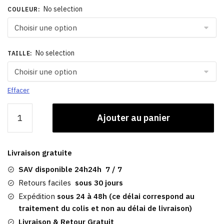
No selection
COULEUR
:
No selection
TAILLE
:
Effacer
quantité
Ajouter au panier
de
Casquette
Gavroche
Livraison gratuite
|
Femme
SAV disponible 24h24h 7 / 7
Ginevra
Retours faciles
sous 30 jours
Expédition
sous 24 à 48h (ce délai correspond au
traitement du colis et non au délai de livraison)
Livraison & Retour Gratuit