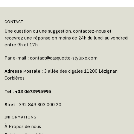
du
produit
CONTACT
Une question ou une suggestion, contactez-nous et
recevrez une réponse en moins de 24h du lundi au vendredi
entre 9h et 17h
Par e-mail :
contact@casquette-styluxe.com
Adresse Postale
: 3 allée des cigales 11200 Lézignan
Corbières
Tel : +33 0673995995
Siret
: 392 849 303 000 20
INFORMATIONS
À Propos de nous