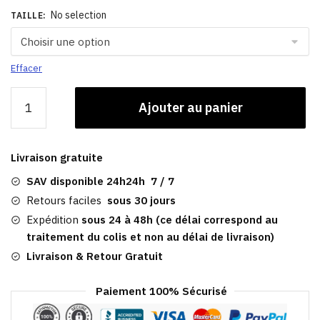
No selection
TAILLE
:
Effacer
quantité
Ajouter au panier
de
Casquette
Femme
Livraison gratuite
En
Paille
SAV disponible 24h24h 7 / 7
|
Retours faciles
sous 30 jours
Giorgia
Expédition
sous 24 à 48h (ce délai correspond au
traitement du colis et non au délai de livraison)
Livraison & Retour Gratuit
Paiement 100% Sécurisé