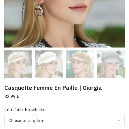
Casquette Femme En Paille | Giorgia
32,99
€
No selection
COULEUR
: