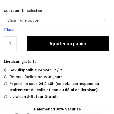
No selection
COULEUR
:
Effacer
quantité
Ajouter au panier
de
Casquette
Et
Livraison gratuite
Bonnet
|
SAV disponible 24h24h 7 / 7
Hiver
Retours faciles
sous 30 jours
Femme
Expédition
sous 24 à 48h (ce délai correspond au
April
traitement du colis et non au délai de livraison)
Livraison & Retour Gratuit
Paiement 100% Sécurisé