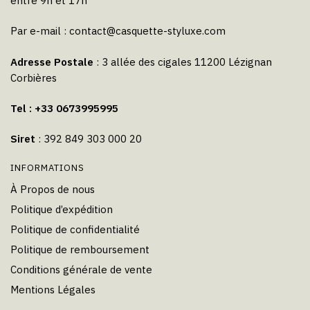
entre 9h et 17h
Par e-mail :
contact@casquette-styluxe.com
Adresse Postale
: 3 allée des cigales 11200 Lézignan
Corbières
Tel : +33 0673995995
Siret
: 392 849 303 000 20
INFORMATIONS
À Propos de nous
Politique d’expédition
Politique de confidentialité
Politique de remboursement
Conditions générale de vente
Mentions Légales