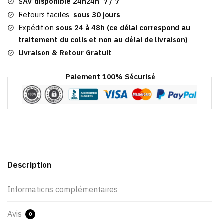
Baseball Colorado
SAV disponible 24h24h 7 / 7
Retours faciles
sous 30 jours
Expédition
sous 24 à 48h (ce délai correspond au
traitement du colis et non au délai de livraison)
Livraison & Retour Gratuit
Paiement 100% Sécurisé
Description
Informations complémentaires
Avis
0