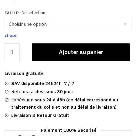
No selection
TAILLE
:
Effacer
quantité
Ajouter au panier
de
Casquette
De
Livraison gratuite
Peaky
Blinders​
SAV disponible 24h24h 7 / 7
|
Retours faciles
sous 30 jours
Grise
Expédition
sous 24 à 48h (ce délai correspond au
traitement du colis et non au délai de livraison)
Livraison & Retour Gratuit
Paiement 100% Sécurisé