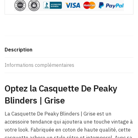
Description
Informations complémentaires
Optez la Casquette De Peaky
Blinders​ | Grise
La Casquette De Peaky Blinders​ | Grise est un
accessoire tendance qui ajoutera une touche vintage à
votre look. Fabriquée en coton de haute qualité, cette
casquette arbore un style rétro et intemporel. Avec sa