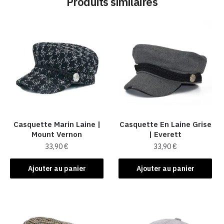
Produits similaires
Casquette Marin Laine |
Casquette En Laine Grise
Mount Vernon
| Everett
33,90
€
33,90
€
Ajouter au panier
Ajouter au panier