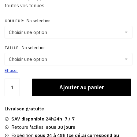
toutes vos tenues.
No selection
COULEUR
:
No selection
TAILLE
:
Effacer
quantité
Ajouter au panier
de
Casquette
De
Livraison gratuite
Marin
Femme​
SAV disponible 24h24h 7 / 7
|
Retours faciles
sous 30 jours
Dolores
Expédition
sous 24 à 48h (ce délai correspond au