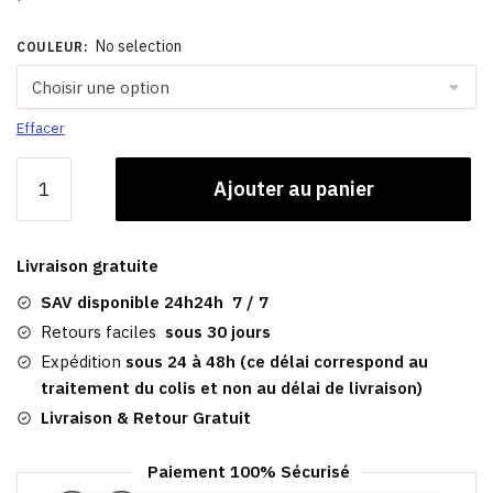
No selection
COULEUR
:
Effacer
quantité
Ajouter au panier
de
Casquette
Classique
Livraison gratuite
|
Baseball
SAV disponible 24h24h 7 / 7
Richey
Retours faciles
sous 30 jours
Expédition
sous 24 à 48h (ce délai correspond au
traitement du colis et non au délai de livraison)
Livraison & Retour Gratuit
Paiement 100% Sécurisé