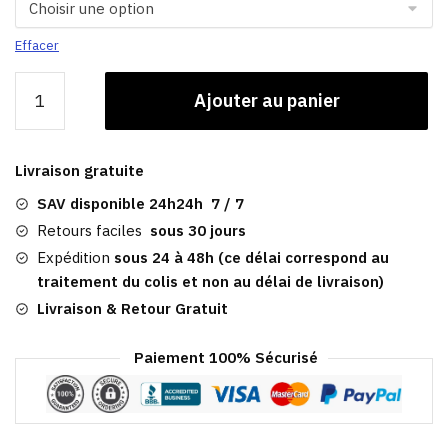
Effacer
quantité
Ajouter au panier
de
Casquette
Brooklyn
Livraison gratuite
|
Camouflage
SAV disponible 24h24h 7 / 7
Armée
Retours faciles
sous 30 jours
Homme
Expédition
sous 24 à 48h (ce délai correspond au
traitement du colis et non au délai de livraison)
Livraison & Retour Gratuit
Paiement 100% Sécurisé