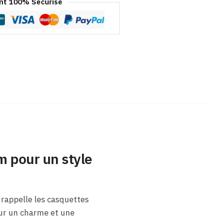
t 100% Sécurisé
 pour un style
rappelle les casquettes
our un charme et une