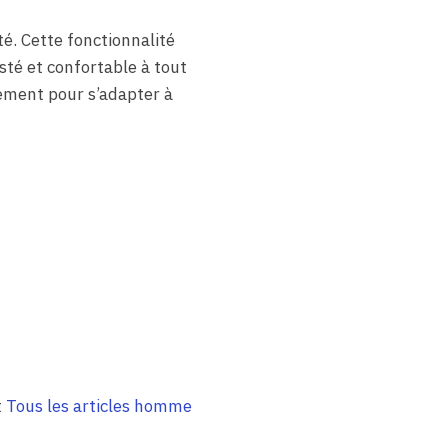
é. Cette fonctionnalité
sté et confortable à tout
lement pour s’adapter à
t
Tous les articles homme