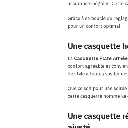
assurance inégalés. Cette 
Grâce à sa boucle de réglag
pour un confort optimal.
Une casquette h
La
Casquette Plate Armé
confort agréable et convien
de style à toutes vos tenues
Que ce soit pour une soirée 
cette casquette homme kaki
Une casquette ré
ajusté