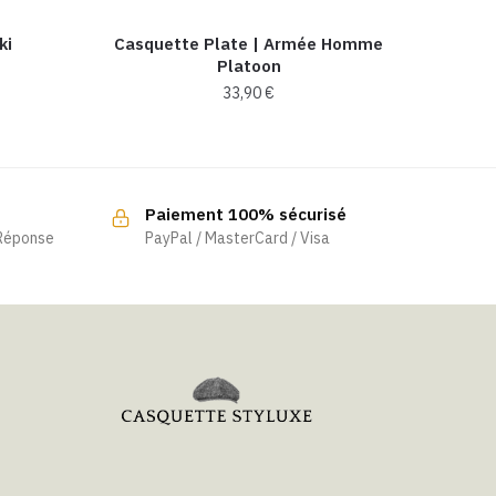
i​
Casquette Plate | Armée Homme
Platoon
33,90
€
Paiement 100% sécurisé
 Réponse
PayPal / MasterCard / Visa