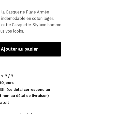
c la Casquette Plate Armée
 indémodable en coton léger.
e, cette Casquette-Styluxe homme
us vos looks.
Ajouter au panier
h 7 / 7
30 jours
48h (ce délai correspond au
t non au délai de livraison)
atuit