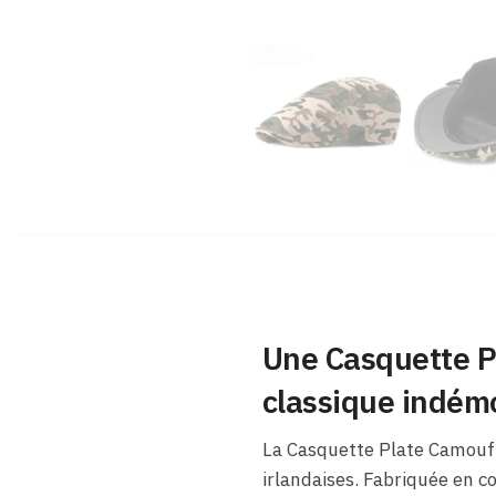
Une Casquette P
classique indém
La Casquette Plate Camoufl
irlandaises. Fabriquée en c