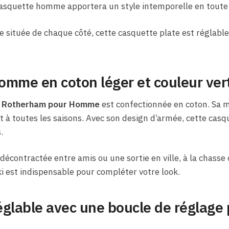
casquette homme apportera un style intemporelle en toute 
e située de chaque côté, cette casquette plate est réglable
omme en coton léger et couleur ver
e Rotherham pour Homme
est confectionnée en coton. Sa m
t à toutes les saisons. Avec son design d’armée, cette cas
.
décontractée entre amis ou une sortie en ville, à la chasse
 est indispensable pour compléter votre look.
glable avec une boucle de réglage 