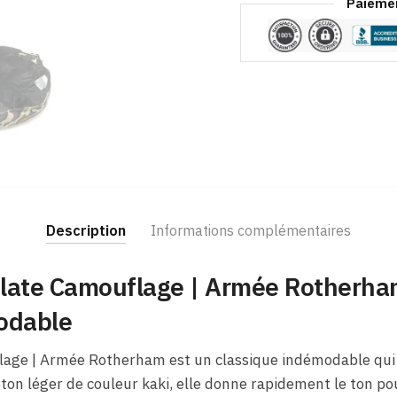
Paiemen
Description
Informations complémentaires
late Camouflage | Armée Rotherham
odable
age | Armée Rotherham est un classique indémodable qui 
oton léger de couleur kaki, elle donne rapidement le ton p