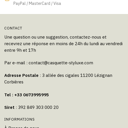
PayPal / MasterCard / Visa
du
produit
CONTACT
Une question ou une suggestion, contactez-nous et
recevrez une réponse en moins de 24h du lundi au vendredi
entre 9h et 17h
Par e-mail :
contact@casquette-styluxe.com
Adresse Postale
: 3 allée des cigales 11200 Lézignan
Corbières
Tel : +33 0673995995
Siret
: 392 849 303 000 20
INFORMATIONS