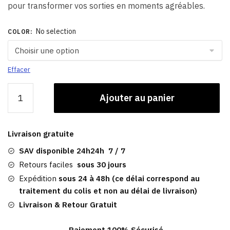
pour transformer vos sorties en moments agréables.
No selection
COLOR
:
Effacer
quantité
Ajouter au panier
de
Bonnet
Oreilles
Livraison gratuite
|
Hiver
SAV disponible 24h24h 7 / 7
Cache
Retours faciles
sous 30 jours
Grand
Expédition
sous 24 à 48h (ce délai correspond au
Froid
traitement du colis et non au délai de livraison)
Livraison & Retour Gratuit
Paiement 100% Sécurisé