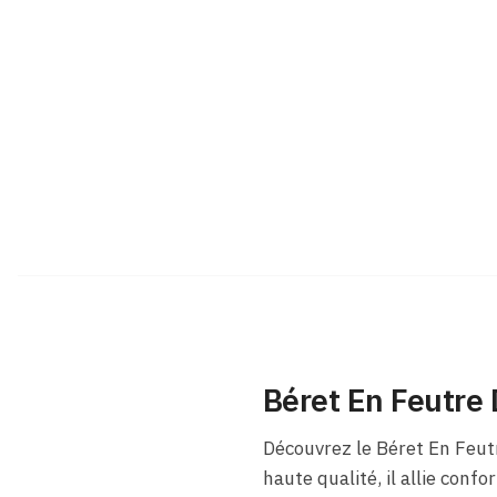
Béret En Feutre 
Découvrez le Béret En Feut
haute qualité, il allie con