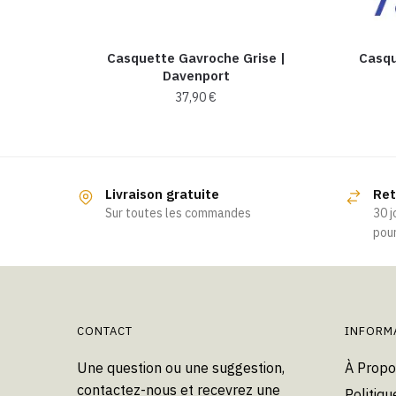
Casquette Gavroche Grise |
Casqu
Davenport
37,90
€
Livraison gratuite
Ret
Sur toutes les commandes
30 j
pour
CONTACT
INFORM
Une question ou une suggestion,
À Propo
contactez-nous et recevrez une
Politiqu