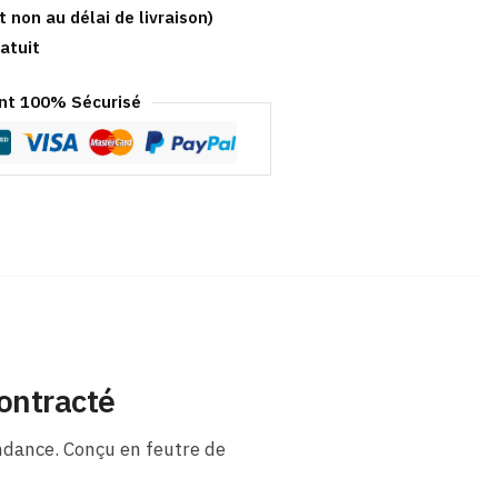
t non au délai de livraison)
atuit
t 100% Sécurisé
ontracté
ndance. Conçu en feutre de