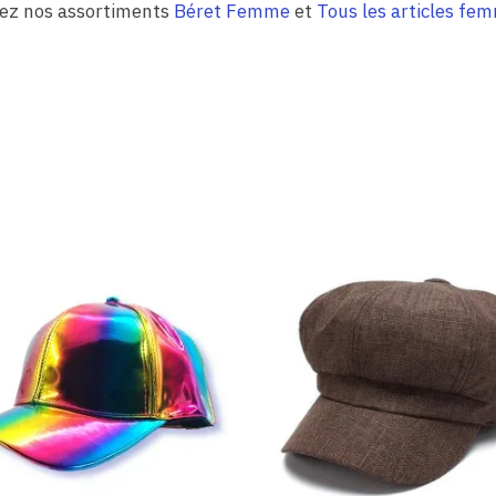
rez nos assortiments
Béret Femme
et
Tous les articles fe