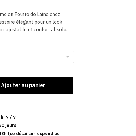
me en Feutre de Laine chez
essoire élégant pour un look
, ajustable et confort absolu.
Ajouter au panier
h 7 / 7
30 jours
48h (ce délai correspond au