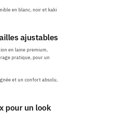
ble en blanc, noir et kaki
illes ajustables
tion en laine premium,
rrage pratique, pour un
ignée et un confort absolu,
x pour un look