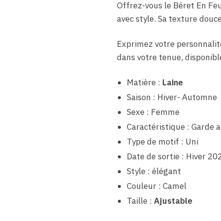
Offrez-vous le Béret En Fe
avec style. Sa texture douc
Exprimez votre personnalité
dans votre tenue, disponibl
Matière :
Laine
Saison : Hiver- Automne
Sexe : Femme
Caractéristique : Garde 
Type de motif : Uni
Date de sortie : Hiver 20
Style : élégant
Couleur : Camel
Taille :
Ajustable