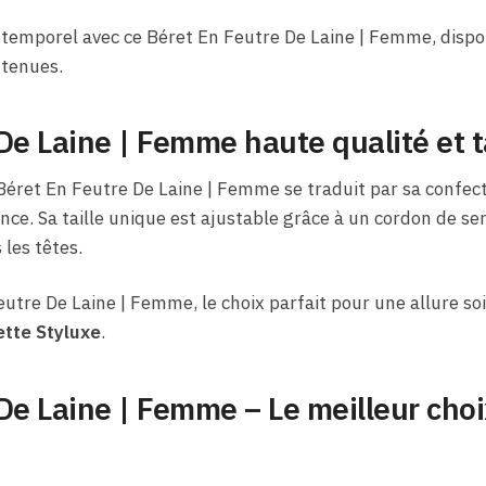
temporel avec ce Béret En Feutre De Laine | Femme, disponi
 tenues.
De Laine | Femme haute qualité et ta
Béret En Feutre De Laine | Femme se traduit par sa confec
nce. Sa taille unique est ajustable grâce à un cordon de se
les têtes.
utre De Laine | Femme, le choix parfait pour une allure so
tte Styluxe
.
De Laine | Femme – Le meilleur choi