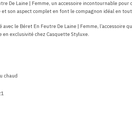
utre De Laine | Femme, un accessoire incontournable pour 
e et son aspect complet en font le compagnon idéal en tout
 avec le Béret En Feutre De Laine | Femme, l’accessoire qui
e en exclusivité chez Casquette Styluxe.
au chaud
21