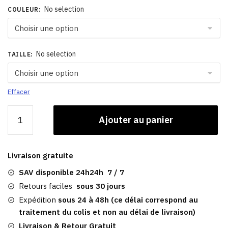
No selection
COULEUR
:
No selection
TAILLE
:
Effacer
quantité
Ajouter au panier
de
Trucker
Casquette
Livraison gratuite
|
Gunki
SAV disponible 24h24h 7 / 7
Retours faciles
sous 30 jours
Expédition
sous 24 à 48h (ce délai correspond au
traitement du colis et non au délai de livraison)
Livraison & Retour Gratuit