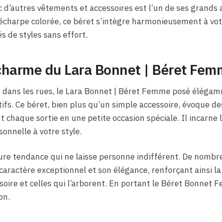
ec d’autres vêtements et accessoires est l’un de ses grands 
charpe colorée, ce béret s’intègre harmonieusement à votr
s de styles sans effort.
charme du Lara Bonnet | Béret Fe
ans les rues, le Lara Bonnet | Béret Femme posé élégamm
ifs. Ce béret, bien plus qu’un simple accessoire, évoque de
 chaque sortie en une petite occasion spéciale. Il incarne l
onnelle à votre style.
llure tendance qui ne laisse personne indifférent. De nombr
 caractère exceptionnel et son élégance, renforçant ainsi 
ssoire et celles qui l’arborent. En portant le Béret Bonnet
on.