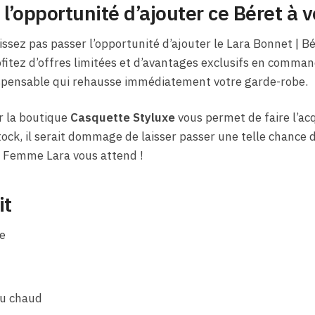
’opportunité d’ajouter ce Béret à vo
laissez pas passer l’opportunité d’ajouter le Lara Bonnet | 
rofitez d’offres limitées et d’avantages exclusifs en comm
dispensable qui rehausse immédiatement votre garde-robe.
r la boutique
Casquette Styluxe
vous permet de faire l’acq
tock, il serait dommage de laisser passer une telle chance d’
t Femme Lara vous attend !
it
e
au chaud