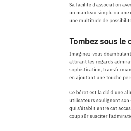
Sa facilité d’association av
un manteau simple ou une é
une multitude de possibilité
Tombez sous le 
Imaginez-vous déambulant d
attirant les regards admirat
sophistication, transformant
en ajoutant une touche pers
Ce béret est la clé d’une a
utilisateurs soulignent son
qui s’établit entre cet acce
coup sûr susciter l’admirati