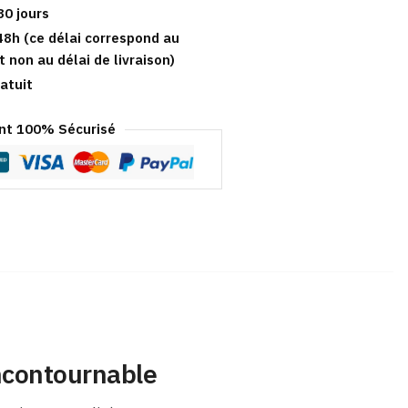
30 jours
48h (ce délai correspond au
t non au délai de livraison)
atuit
t 100% Sécurisé
ncontournable