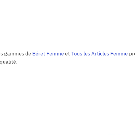
 nos gammes de
Béret Femme
et
Tous les Articles Femme
pr
ualité.