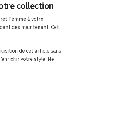
tre collection
Béret Femme à votre
andant dès maintenant. Cet
uisition de cet article sans
enrichir votre style. Ne