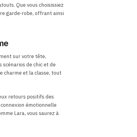
atouts. Que vous choisissiez
e garde-robe, offrant ainsi
mme
ent sur votre tête,
s scénarios de chic et de
e charme et la classe, tout
eux retours positifs des
la connexion émotionnelle
 Femme Lara, vous saurez à