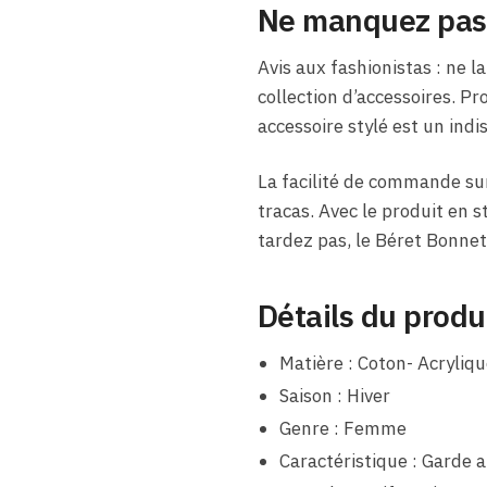
Ne manquez pas l
Avis aux fashionistas : ne 
collection d’accessoires. P
accessoire stylé est un in
La facilité de commande su
tracas. Avec le produit en s
tardez pas, le Béret Bonne
Détails du produ
Matière : Coton- Acryliqu
Saison : Hiver
Genre : Femme
Caractéristique : Garde 