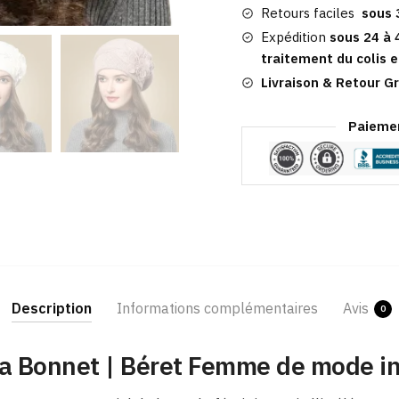
Femme
Retours faciles
sous 
Expédition
sous 24 à 
traitement du colis e
Livraison & Retour Gr
Paiemen
Description
Informations complémentaires
Avis
0
ra Bonnet | Béret Femme de mode i