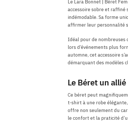
Le Lara Bonnet | Béret Femm
accessoire sobre et raffiné
indémodable. Sa forme uniqu
affirmer leur personnalité
Idéal pour de nombreuses oc
lors d’événements plus for
automne, cet accessoire s’a
démarquant des modèles clas
Le Béret un alli
Ce béret peut magnifiqueme
t-shirt à une robe élégante
offre non seulement du car
le confort et la praticité d’