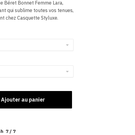
 le Béret Bonnet Femme Lara,
gant qui sublime toutes vos tenues,
nt chez Casquette Styluxe.
Ajouter au panier
h 7 / 7