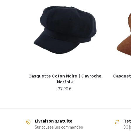
Casquette Coton Noire | Gavroche
Casquet
Norfolk
37,90
€
Livraison gratuite
Ret
Sur toutes les commandes
30 j