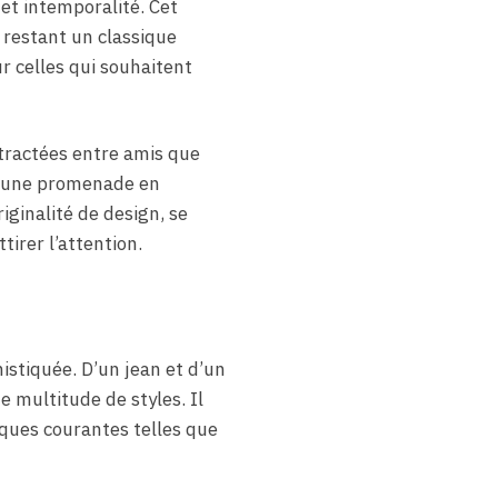
et intemporalité. Cet
 restant un classique
r celles qui souhaitent
ntractées entre amis que
ou une promenade en
iginalité de design, se
irer l’attention.
stiquée. D’un jean et d’un
 multitude de styles. Il
ques courantes telles que