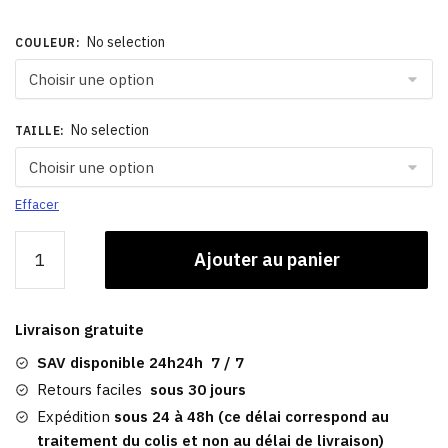
No selection
COULEUR
:
No selection
TAILLE
:
Effacer
quantité
Ajouter au panier
de
Encre
De
Livraison gratuite
Marin
Casquette
SAV disponible 24h24h 7 / 7
|
Retours faciles
sous 30 jours
La
Expédition
sous 24 à 48h (ce délai correspond au
Trinité
traitement du colis et non au délai de livraison)