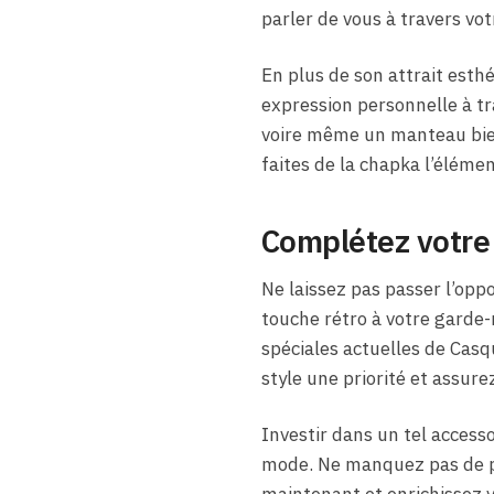
parler de vous à travers vot
En plus de son attrait esth
expression personnelle à tr
voire même un manteau bien
faites de la chapka l’éléme
Complétez votre 
Ne laissez pas passer l’opp
touche rétro à votre garde
spéciales actuelles de Casq
style une priorité et assur
Investir dans un tel access
mode. Ne manquez pas de p