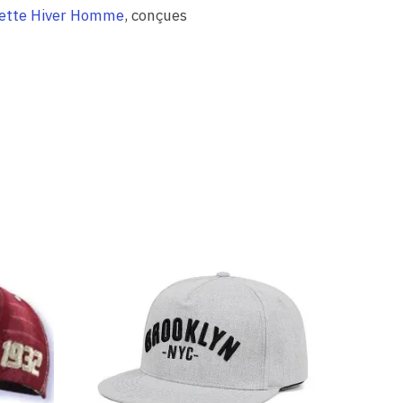
ette Hiver Homme
, conçues