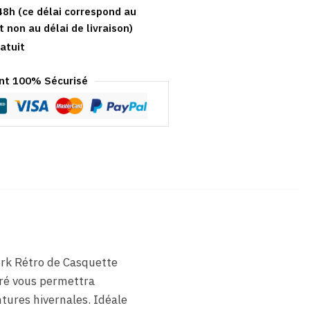
48h (ce délai correspond au
t non au délai de livraison)
atuit
t 100% Sécurisé
ork Rétro de Casquette
loré vous permettra
tures hivernales. Idéale