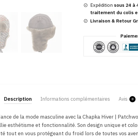
Expédition
sous 24 à 
traitement du colis e
Livraison & Retour Gr
Paiemen
Description
Informations complémentaires
Avis
0
dance de la mode masculine avec la Chapka Hiver | Patchw
allie esthétisme et fonctionnalité. Son design unique et co
té tout en vous protégeant du froid lors de toutes vos aven