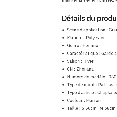
maintenant et enrichissez v
Détails du produ
Scène d’application : Gra
Matière : Polyester
Genre : Homme
Caractéristique : Garde 
Saison : Hiver
CN : Zhejiang
Numéro de modèle : 080
Type de motif : Patchwo
Type d’article : Chapka 
Couleur : Marron
Taille :
S 56cm, M 58cm ,