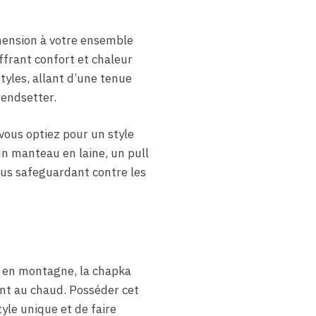
mension à votre ensemble
ffrant confort et chaleur
tyles, allant d’une tenue
rendsetter.
 vous optiez pour un style
n manteau en laine, un pull
ous safeguardant contre les
e en montagne, la chapka
nt au chaud. Posséder cet
tyle unique et de faire