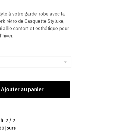
tyle à votre garde-robe avec la
 rétro de Casquette Styluxe,
i allie confort et esthétique pour
’hiver.
Ajouter au panier
h 7 / 7
30 jours