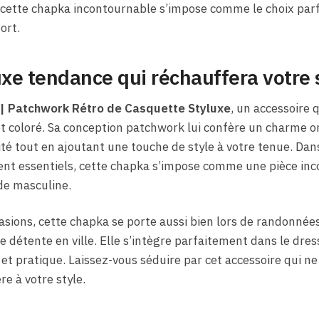
 cette chapka incontournable s’impose comme le choix par
ort.
e tendance qui réchauffera votre s
 | Patchwork Rétro de
Casquette Styluxe
, un accessoire q
t coloré. Sa conception patchwork lui confère un charme o
té tout en ajoutant une touche de style à votre tenue. Da
nent essentiels, cette chapka s’impose comme une pièce inc
e masculine.
asions, cette chapka se porte aussi bien lors de randonnées
étente en ville. Elle s’intègre parfaitement dans le dr
t et pratique. Laissez-vous séduire par cet accessoire qui n
e à votre style.