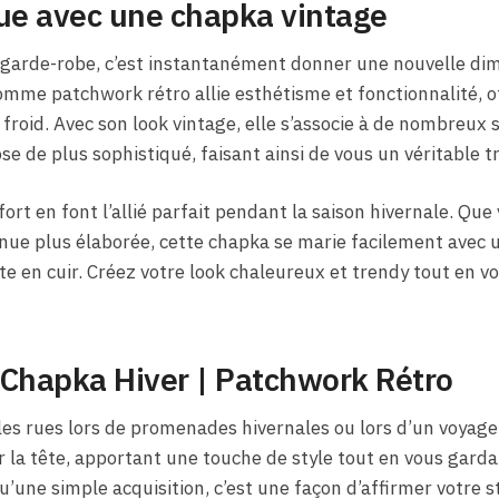
nue avec une chapka vintage
 garde-robe, c’est instantanément donner une nouvelle di
mme patchwork rétro allie esthétisme et fonctionnalité, o
roid. Avec son look vintage, elle s’associe à de nombreux s
e de plus sophistiqué, faisant ainsi de vous un véritable t
fort en font l’allié parfait pendant la saison hivernale. Que
nue plus élaborée, cette chapka se marie facilement avec u
 en cuir. Créez votre look chaleureux et trendy tout en v
 Chapka Hiver | Patchwork Rétro
es rues lors de promenades hivernales ou lors d’un voyag
la tête, apportant une touche de style tout en vous garda
qu’une simple acquisition, c’est une façon d’affirmer votre s