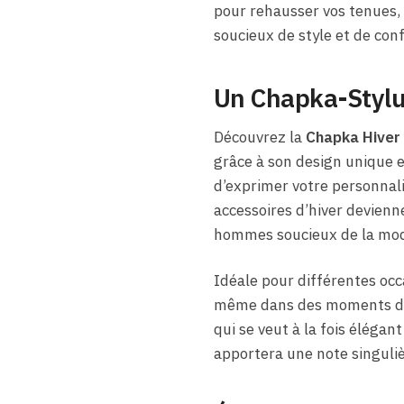
pour rehausser vos tenues,
soucieux de style et de conf
Un Chapka-Stylux
Découvrez la
Chapka Hiver
grâce à son design unique e
d’exprimer votre personnali
accessoires d’hiver devien
hommes soucieux de la mod
Idéale pour différentes occ
même dans des moments de d
qui se veut à la fois élégan
apportera une note singulièr