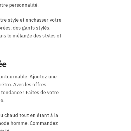
otre personnalité.
tre style et enchasser votre
rées, des gants stylés,
ns le mélange des styles et
ée
contournable. Ajoutez une
tro. Avec les offres
 tendance ! Faites de votre
e.
au chaud tout en étant à la
 la mode homme. Commandez