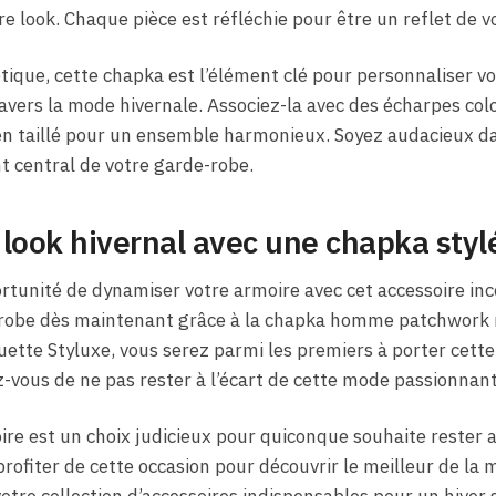
re look. Chaque pièce est réfléchie pour être un reflet de v
étique, cette chapka est l’élément clé pour personnaliser vo
avers la mode hivernale. Associez-la avec des écharpes colo
 taillé pour un ensemble harmonieux. Soyez audacieux da
nt central de votre garde-robe.
look hivernal avec une chapka styl
ortunité de dynamiser votre armoire avec cet accessoire in
-robe dès maintenant grâce à la chapka homme patchwork ré
uette Styluxe, vous serez parmi les premiers à porter cette
ez-vous de ne pas rester à l’écart de cette mode passionnant
oire est un choix judicieux pour quiconque souhaite rester 
rofiter de cette occasion pour découvrir le meilleur de