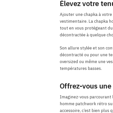
Élevez votre te
Ajouter une chapka à votre
vestimentaire. La chapka ho
tout en vous protégeant du f
décontractée à quelque chos
Son allure stylée et son con
décontracté ou pour une te
oversized ou même une veste
températures basses.
Offrez-vous une
Imaginez-vous parcourant l
homme patchwork rétro sur 
accessoire, c’est bien plus 