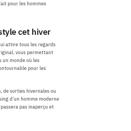
fait pour les hommes
tyle cet hiver
ui attire tous les regards
riginal, vous permettant
ns un monde où les
ontournable pour les
, de sorties hivernales ou
essing d’un homme moderne
e passera pas inaperçu et