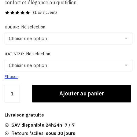
confort et élégance au quotidien.
(
1
avis client)
No selection
COLOR
:
No selection
HAT SIZE
:
Effacer
quantité
Ajouter au panier
de
Chapka
Fourrure
Livraison gratuite
Homme
|
SAV disponible 24h24h 7 / 7
Renard
Retours faciles
sous 30 jours