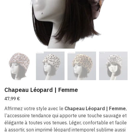
Chapeau Léopard | Femme
47,99
€
Affirmez votre style avec le
Chapeau Léopard | Femme
,
l’accessoire tendance qui apporte une touche sauvage et
élégante à toutes vos tenues. Léger, confortable et facile
à assortir, son imprimé léopard intemporel sublime aussi