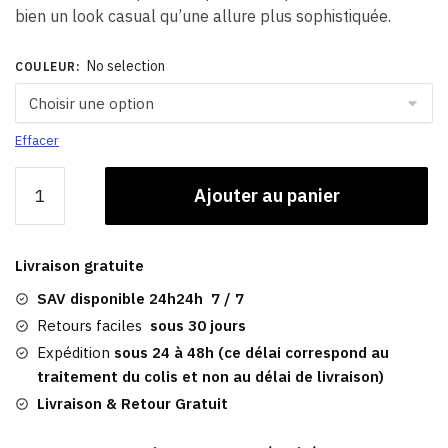
bien un look casual qu’une allure plus sophistiquée.
No selection
COULEUR
:
Effacer
quantité
Ajouter au panier
de
Chapeau
Léopard
Livraison gratuite
|
Femme
SAV disponible 24h24h 7 / 7
Retours faciles
sous 30 jours
Expédition
sous 24 à 48h (ce délai correspond au
traitement du colis et non au délai de livraison)
Livraison & Retour Gratuit