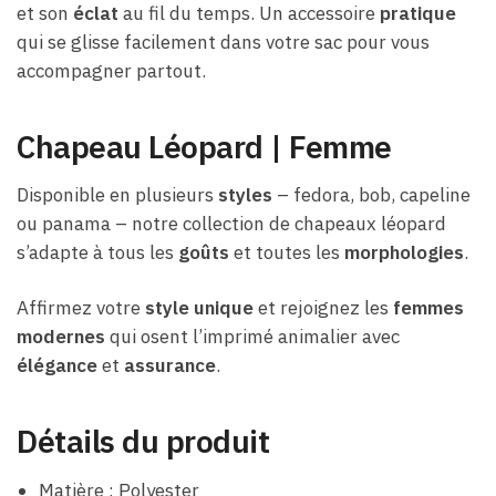
et son
éclat
au fil du temps. Un accessoire
pratique
qui se glisse facilement dans votre sac pour vous
accompagner partout.
Chapeau Léopard | Femme
Disponible en plusieurs
styles
– fedora, bob, capeline
ou panama – notre collection de chapeaux léopard
s’adapte à tous les
goûts
et toutes les
morphologies
.
Affirmez votre
style unique
et rejoignez les
femmes
modernes
qui osent l’imprimé animalier avec
élégance
et
assurance
.
Détails du produit
Matière : Polyester