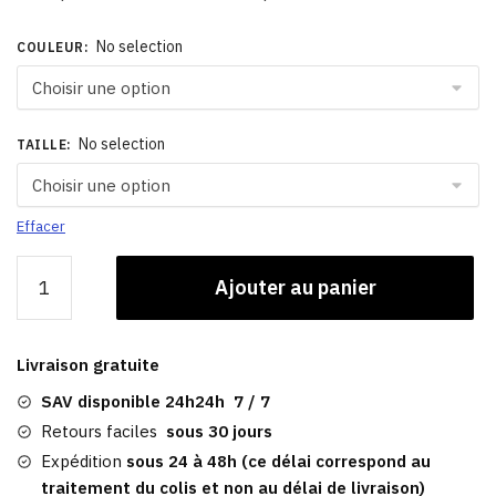
No selection
COULEUR
:
No selection
TAILLE
:
Effacer
quantité
Ajouter au panier
de
Casquette
Trucker
Livraison gratuite
Camionneur
Noire
SAV disponible 24h24h 7 / 7
Retours faciles
sous 30 jours
Expédition
sous 24 à 48h (ce délai correspond au
traitement du colis et non au délai de livraison)