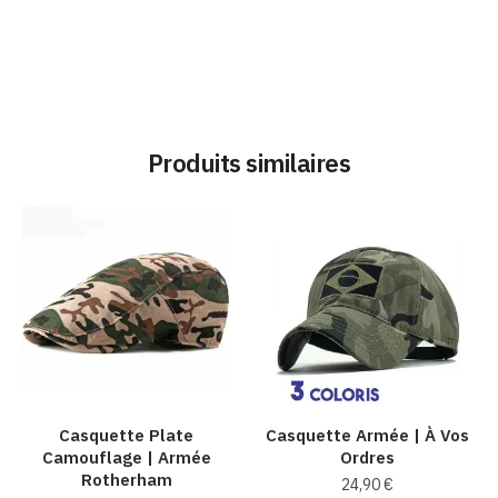
Produits similaires
Casquette Plate
Casquette Armée | À Vos
Camouflage | Armée
Ordres
Rotherham
24,90
€