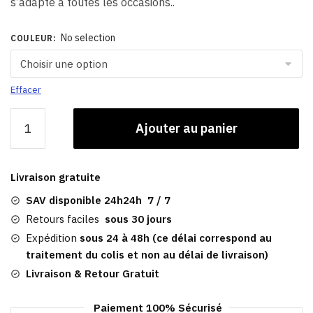
s’adapte à toutes les occasions..
No selection
COULEUR
:
Effacer
quantité
Ajouter au panier
de
Casquette
Sobre​
Livraison gratuite
|
Armée
SAV disponible 24h24h 7 / 7
Mécanicien
Retours faciles
sous 30 jours
Expédition
sous 24 à 48h (ce délai correspond au
traitement du colis et non au délai de livraison)
Livraison & Retour Gratuit
Paiement 100% Sécurisé