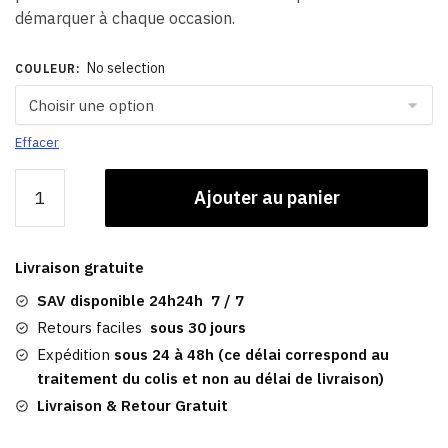
démarquer à chaque occasion.
No selection
COULEUR
:
Effacer
quantité
Ajouter au panier
de
Casquette
Snapback
Livraison gratuite
Homme​
|
SAV disponible 24h24h 7 / 7
Brooklyn
Retours faciles
sous 30 jours
1947
Expédition
sous 24 à 48h (ce délai correspond au
traitement du colis et non au délai de livraison)
Livraison & Retour Gratuit