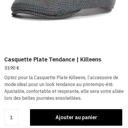
Casquette Plate Tendance | Killeens
33,90
€
Optez pour la Casquette Plate Killeens, l’accessoire de
mode idéal pour un look tendance au printemps-été.
Ajustable, confortable et respirante, elle sera votre alliée
lors des belles journées ensoleillées.
quantité
Ajouter au panier
de
Casquette