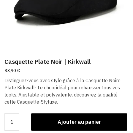
Casquette Plate Noir | Kirkwall
33,90
€
Distinguez-vous avec style grâce à la Casquette Noire
Plate Kirkwall- Le choix idéal pour rehausser tous vos
looks. Ajustable et polyvalente, découvrez la qualité
cette Casquette-Styluxe.
quantité
Ajouter au panier
de
Casquette