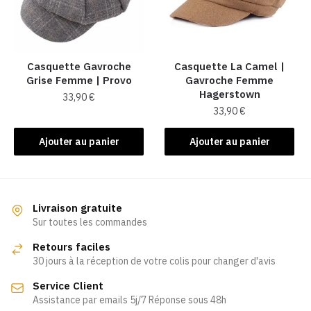
Casquette Gavroche
Casquette La Camel​ |
Grise Femme​ | Provo
Gavroche Femme
Hagerstown
33,90
€
33,90
€
Ajouter au panier
Ajouter au panier
Livraison gratuite
Sur toutes les commandes
Retours faciles
30 jours à la réception de votre colis pour changer d'avis
Service Client
Assistance par emails 5j/7 Réponse sous 48h