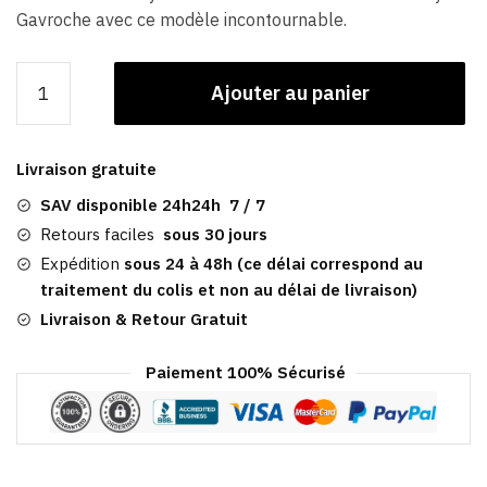
Gavroche avec ce modèle incontournable.
quantité
Ajouter au panier
de
Casquette
Gavroche
Livraison gratuite
Beige
|
SAV disponible 24h24h 7 / 7
Femme
Retours faciles
sous 30 jours
Jennette
Expédition
sous 24 à 48h (ce délai correspond au
traitement du colis et non au délai de livraison)
Livraison & Retour Gratuit
Paiement 100% Sécurisé