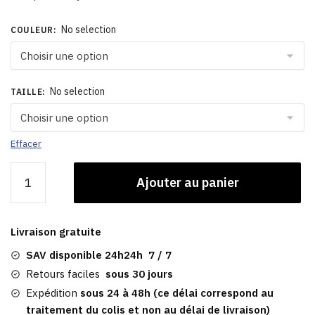
No selection
COULEUR
:
No selection
TAILLE
:
Effacer
quantité
Ajouter au panier
de
Casquette
Plate
Livraison gratuite
Homme
Hiver​​
SAV disponible 24h24h 7 / 7
|
Retours faciles
sous 30 jours
Macadam
Expédition
sous 24 à 48h (ce délai correspond au
traitement du colis et non au délai de livraison)