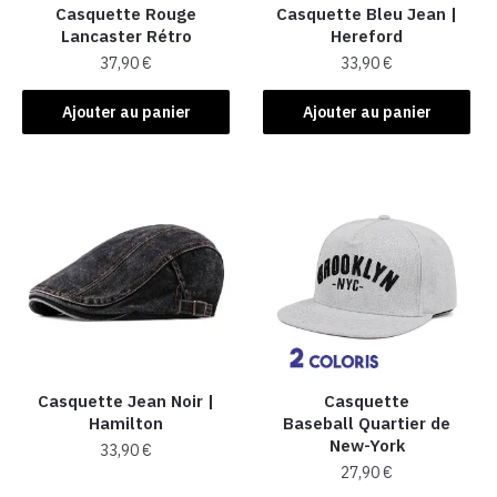
Casquette Rouge
Casquette Bleu Jean |
Lancaster Rétro
Hereford
37,90
€
33,90
€
Ajouter au panier
Ajouter au panier
Casquette Jean Noir​ |
Casquette
Hamilton
Baseball Quartier de
New-York
33,90
€
27,90
€