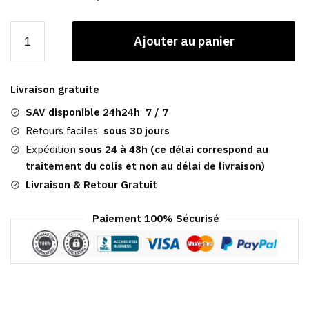
quantité
Ajouter au panier
de
Casquette
Plate
Livraison gratuite
Jean
|​
SAV disponible 24h24h 7 / 7
Coventry
Retours faciles
sous 30 jours
Expédition
sous 24 à 48h (ce délai correspond au
traitement du colis et non au délai de livraison)
Livraison & Retour Gratuit
Paiement 100% Sécurisé