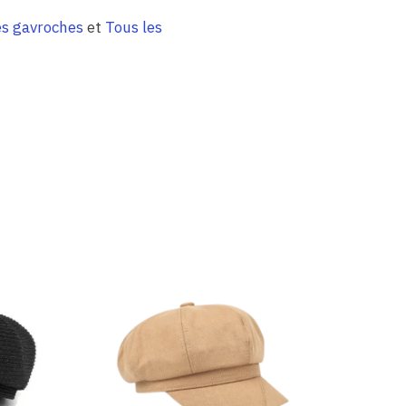
s gavroches
et
Tous les