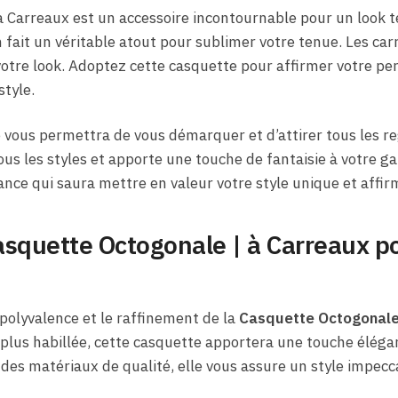
 Carreaux est un accessoire incontournable pour un look t
 fait un véritable atout pour sublimer votre tenue. Les c
votre look. Adoptez cette casquette pour affirmer votre pe
style.
 vous permettra de vous démarquer et d’attirer tous les re
tous les styles et apporte une touche de fantaisie à votre g
ance qui saura mettre en valeur votre style unique et affir
asquette Octogonale | à Carreaux p
 polyvalence et le raffinement de la
Casquette Octogonale
lus habillée, cette casquette apportera une touche élégan
des matériaux de qualité, elle vous assure un style impecc