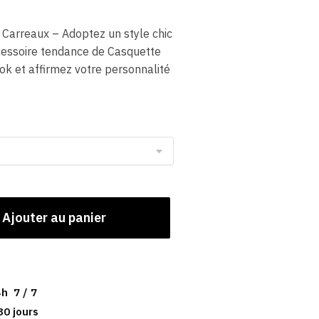
Carreaux – Adoptez un style chic
cessoire tendance de Casquette
ook et affirmez votre personnalité
Ajouter au panier
h 7 / 7
30 jours