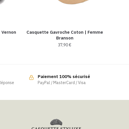
e Vernon
Casquette Gavroche Coton | Femme
Branson
37,90
€
Paiement 100% sécurisé
 Réponse
PayPal / MasterCard / Visa