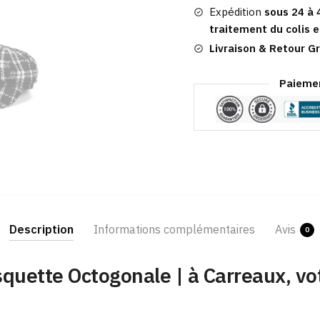
Expédition
sous 24 à 
traitement du colis e
Livraison & Retour Gr
Paiemen
Description
Informations complémentaires
Avis
0
quette Octogonale | à Carreaux, vo