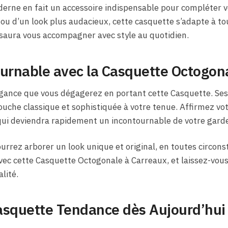
erne en fait un accessoire indispensable pour compléter v
 ou d’un look plus audacieux, cette casquette s’adapte à to
 saura vous accompagner avec style au quotidien.
urnable avec la Casquette Octogona
égance que vous dégagerez en portant cette Casquette. Ses
uche classique et sophistiquée à votre tenue. Affirmez vot
 qui deviendra rapidement un incontournable de votre gard
urrez arborer un look unique et original, en toutes circonst
vec cette Casquette Octogonale à Carreaux, et laissez-vous
lité.
asquette Tendance dès Aujourd’hui