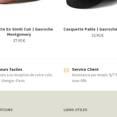
te En Simili Cuir​ | Gavroche
Casquette Paille | Gavroch
Montgomery
33,90
€
37,90
€
ours faciles
Service Client
ours à la réception de votre colis
Assistance par emails 5j/7
 changer d'avis
sous 48h
ATIONS
LIENS UTILES