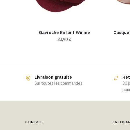
Gavroche Enfant Winnie
Casquet
33,90
€
Livraison gratuite
Ret
Sur toutes les commandes
30 j
pour
CONTACT
INFORM