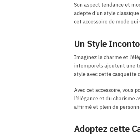
Son aspect tendance et mod
adepte d’un style classique
cet accessoire de mode qui
Un Style Inconto
Imaginez le charme et l’él
intemporels ajoutent une to
style avec cette casquette
Avec cet accessoire, vous po
l’élégance et du charisme a
affirmé et plein de personna
Adoptez cette C