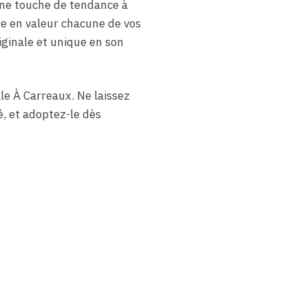
une touche de tendance à
re en valeur chacune de vos
iginale et unique en son
le À Carreaux. Ne laissez
, et adoptez-le dès