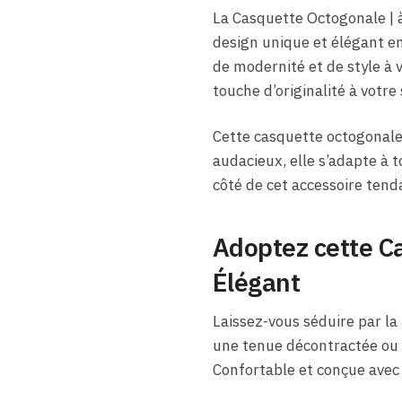
La Casquette Octogonale | à
design unique et élégant en
de modernité et de style à 
touche d’originalité à votre 
Cette casquette octogonale
audacieux, elle s’adapte à 
côté de cet accessoire tend
Adoptez cette C
Élégant
Laissez-vous séduire par la
une tenue décontractée ou p
Confortable et conçue avec 