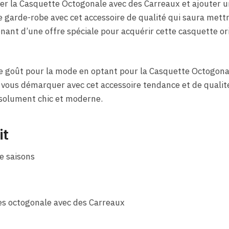
er la Casquette Octogonale avec des Carreaux et ajouter 
e garde-robe avec cet accessoire de qualité qui saura mett
nant d’une offre spéciale pour acquérir cette casquette or
re goût pour la mode en optant pour la Casquette Octogona
 vous démarquer avec cet accessoire tendance et de qualité
ésolument chic et moderne.
it
e saisons
tes octogonale avec des Carreaux