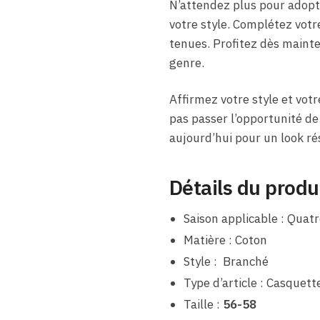
N’attendez plus pour adopt
votre style. Complétez votr
tenues. Profitez dès mainte
genre.
Affirmez votre style et vot
pas passer l’opportunité de
aujourd’hui pour un look r
Détails du produ
Saison applicable : Quatr
Matière : Coton
Style : Branché
Type d’article : Casquet
Taille :
56-58