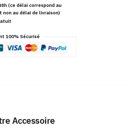
48h (ce délai correspond au
t non au délai de livraison)
atuit
t 100% Sécurisé
tre Accessoire