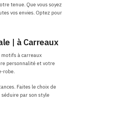
otre tenue. Que vous soyez
utes vos envies. Optez pour
le | à Carreaux
 motifs à carreaux
re personnalité et votre
e-robe.
ances. Faites le choix de
 séduire par son style