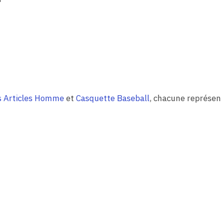
s Articles Homme
et
Casquette Baseball
, chacune représen