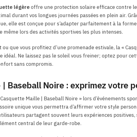
uette légère
offre une protection solaire efficace contre l
imal durant vos longues journées passées en plein air. Grâ
e, elle est conçue pour s’adapter parfaitement à la forme 
e même lors des activités sportives les plus intenses.
t ou que vous profitiez d’une promenade estivale, la « Casq
 idéal. Ne laissez pas le soleil vous freiner; optez pour cet
confort sans compromis.
 | Baseball Noire : exprimez votre p
Casquette Maille | Baseball Noire » lors d’événements sport
essoire unique vous permettra d’affirmer votre style personn
 utilisateurs partagent souvent leurs expériences positive
lément central de leur garde-robe.