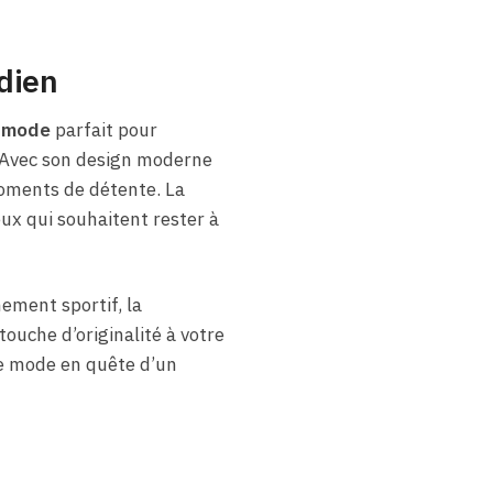
idien
e mode
parfait pour
. Avec son design moderne
moments de détente. La
ux qui souhaitent rester à
ement sportif, la
ouche d’originalité à votre
 de mode en quête d’un