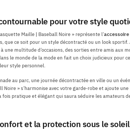
contournable pour votre style quot
asquette Maille | Baseball Noire » représente l’
accessoir
, que ce soit pour un style décontracté ou un look sportif
e à une multitude d’occasions, des sorties entre amis aux 
ans le monde de la mode en fait un choix judicieux pour ce
leur style personnel.
ade au parc, une journée décontractée en ville ou un évén
ll Noire » s’harmonise avec votre garde-robe et ajoute une t
 la fois pratique et élégant qui saura séduire les amateurs
onfort et la protection sous le soleil