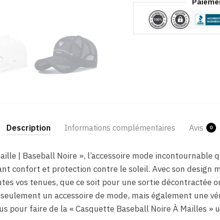
Paiemen
Description
Informations complémentaires
Avis
0
ille | Baseball Noire », l’accessoire mode incontournable q
nt confort et protection contre le soleil. Avec son design 
tes vos tenues, que ce soit pour une sortie décontractée o
s seulement un accessoire de mode, mais également une vér
us pour faire de la « Casquette Baseball Noire À Mailles » 