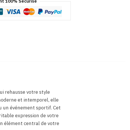
t 100% Sécurisé
ui rehausse votre style
moderne et intemporel, elle
u un événement sportif. Cet
itable expression de votre
un élément central de votre