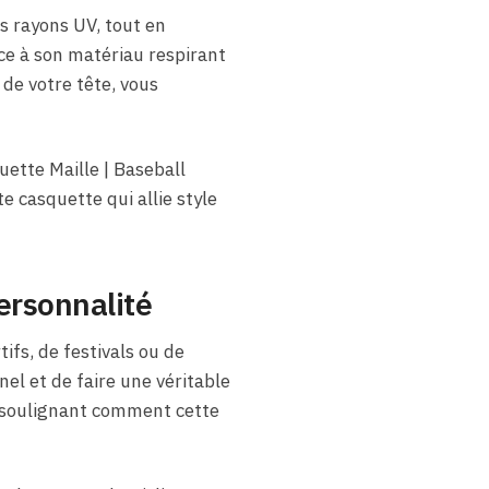
es rayons UV, tout en
ce à son matériau respirant
de votre tête, vous
uette Maille | Baseball
te casquette qui allie style
ersonnalité
ifs, de festivals ou de
el et de faire une véritable
s, soulignant comment cette