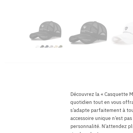
Découvrez la « Casquette Ma
quotidien tout en vous offra
s’adapte parfaitement à tou
accessoire unique n’est pa
personnalité. N’attendez pl