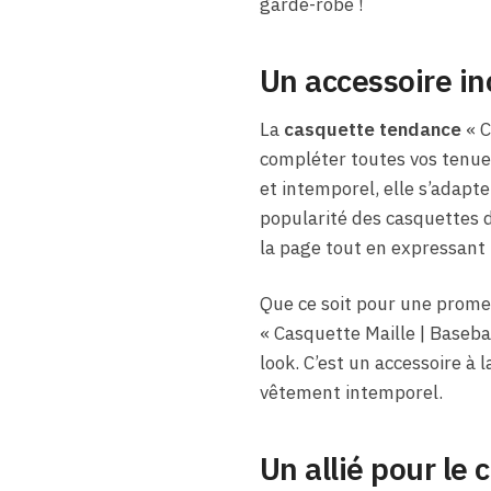
garde-robe !
Un accessoire in
La
casquette tendance
« C
compléter toutes vos tenues
et intemporel, elle s’adapt
popularité des casquettes d
la page tout en expressant 
Que ce soit pour une promen
« Casquette Maille | Baseba
look. C’est un accessoire à
vêtement intemporel.
Un allié pour le c