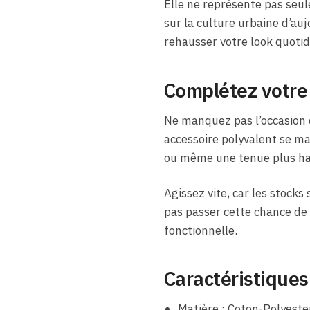
Elle ne représente pas seu
sur la culture urbaine d’au
rehausser votre look quotid
Complétez votre 
Ne manquez pas l’occasion d
accessoire polyvalent se mar
ou même une tenue plus habi
Agissez vite, car les stocks
pas passer cette chance de 
fonctionnelle.
Caractéristiques
Matière : Coton-Polyeste