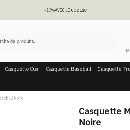
–10%
AVEC LE
CODE10
he
M
Casquette Cuir
Casquette Baseball
Casquette Tr
aseball Noire
Casquette Ma
Noire