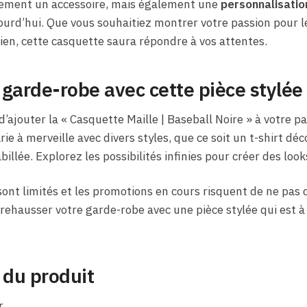
lement un accessoire, mais également une
personnalisatio
jourd’hui. Que vous souhaitiez montrer votre passion pour 
ien, cette casquette saura répondre à vos attentes.
garde-robe avec cette pièce stylée
’ajouter la « Casquette Maille | Baseball Noire » à votre p
ie à merveille avec divers styles, que ce soit un t-shirt dé
llée. Explorez les possibilités infinies pour créer des loo
 sont limités et les promotions en cours risquent de ne pas
rehausser votre garde-robe avec une pièce stylée qui est à 
 du produit
r