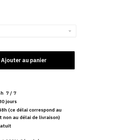
Ajouter au panier
h 7 / 7
30 jours
48h (ce délai correspond au
t non au délai de livraison)
atuit