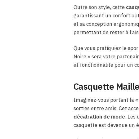
Outre son style, cette
casq
garantissant un confort opt
et sa conception ergonomiqu
permettant de rester à l’ais
Que vous pratiquiez le spor
Noire » sera votre partenaire
et fonctionnalité pour un 
Casquette Maille
Imaginez-vous portant la « 
sorties entre amis. Cet acc
décalration de mode
. Les
casquette est devenue un é