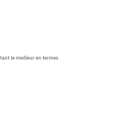
tant le meilleur en termes