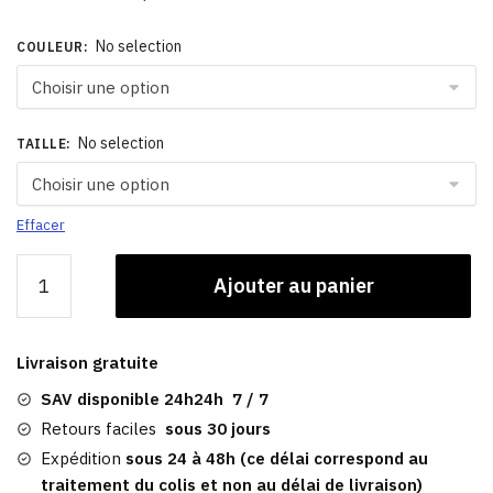
No selection
COULEUR
:
No selection
TAILLE
:
Effacer
quantité
Ajouter au panier
de
Casquette
Kansas
Livraison gratuite
City
|
SAV disponible 24h24h 7 / 7
Baseball
Retours faciles
sous 30 jours
Expédition
sous 24 à 48h (ce délai correspond au
traitement du colis et non au délai de livraison)