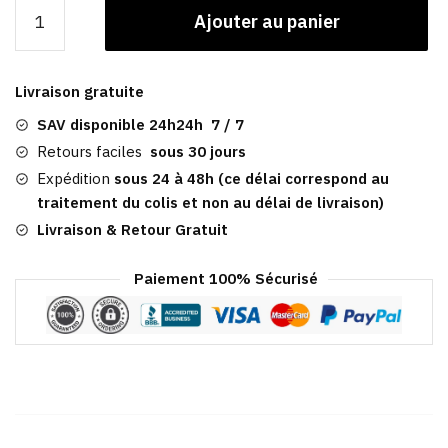
quantité
Ajouter au panier
de
Casquette
Kaki
Livraison gratuite
Marin
|
SAV disponible 24h24h 7 / 7
Minneapolis
Retours faciles
sous 30 jours
Expédition
sous 24 à 48h (ce délai correspond au
traitement du colis et non au délai de livraison)
Livraison & Retour Gratuit
Paiement 100% Sécurisé