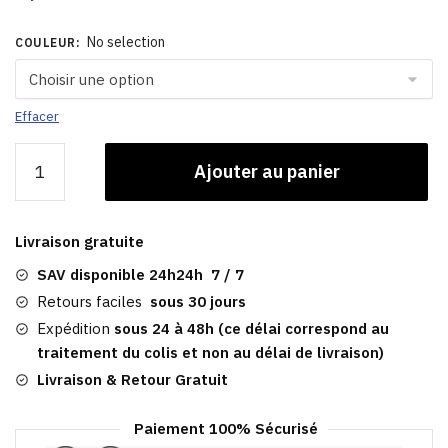
No selection
COULEUR
:
Effacer
quantité
Ajouter au panier
de
Casquette
Jean
Livraison gratuite
Femme​
|
SAV disponible 24h24h 7 / 7
Brigitte
Retours faciles
sous 30 jours
Expédition
sous 24 à 48h (ce délai correspond au
traitement du colis et non au délai de livraison)
Livraison & Retour Gratuit
Paiement 100% Sécurisé