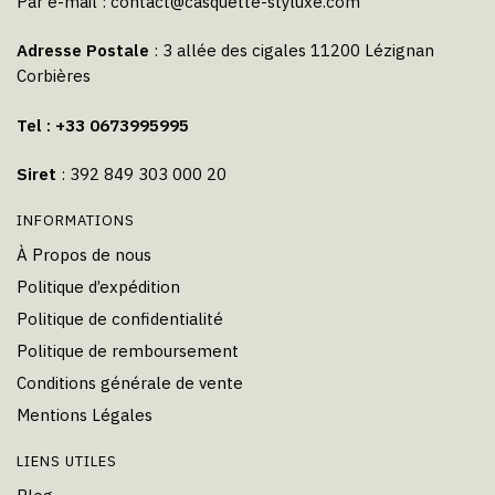
Par e-mail :
contact@casquette-styluxe.com
Adresse Postale
: 3 allée des cigales 11200 Lézignan
Corbières
Tel : +33 0673995995
Siret
: 392 849 303 000 20
INFORMATIONS
À Propos de nous
Politique d’expédition
Politique de confidentialité
Politique de remboursement
Conditions générale de vente
Mentions Légales
LIENS UTILES