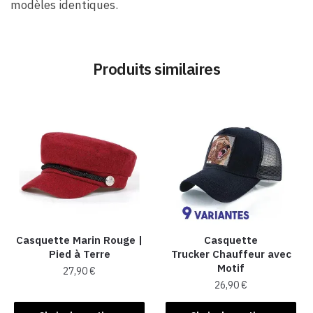
modèles identiques.
Produits similaires
Casquette Marin Rouge |
Casquette
Pied à Terre
Trucker Chauffeur avec
Motif
27,90
€
26,90
€
Ce
Ce