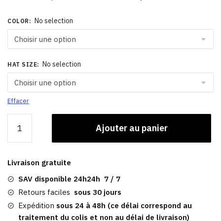
No selection
COLOR
:
No selection
HAT SIZE
:
Effacer
quantité
Ajouter au panier
de
Casquette
Homme
Livraison gratuite
Multicolore
|
SAV disponible 24h24h 7 / 7
Ashbourne
Retours faciles
sous 30 jours
Expédition
sous 24 à 48h (ce délai correspond au
traitement du colis et non au délai de livraison)